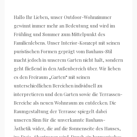
Hallo Ihr Lieben, unser Outdoor-Wohnzimmer
gewinnt immer mehr an Bedeutung und wird im
Frühling und Sommer zum Mittelpunkt des
Familienlebens. Unser Interior-Konzept mit seinen
puristischen Formen geprägt vom Bauhaus-Stil
macht jedoch in unserem Garten nicht halt, sondern
geht fließend in den Außenbereich über. Wir lieben
es den Freiraum „Garten“ mit seinen
unterschiedlichen Bereichen individuell zu
interpretieren und den Garten sowie die Terrassen-
Bereiche als neuen Wohnraum zu entdecken. Die
Raumgestaltung der Terrasse spiegelt dabei
unseren Sinn für die unverkannte Bauhaus-
Ästhetik wider, die auf die Sonnenseite des Hauses,
ins Freie, übertragen wird. Durch ein harmonisches