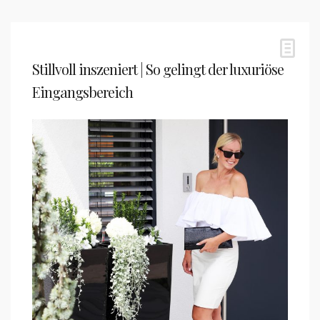
Stillvoll inszeniert | So gelingt der luxuriöse
Eingangsbereich