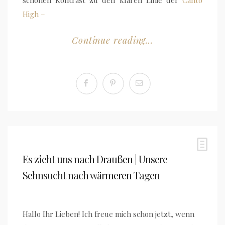
schönen Kontrast zu den klaren Linie der
Canto
High –
Continue reading...
Es zieht uns nach Draußen | Unsere
Sehnsucht nach wärmeren Tagen
Hallo Ihr Lieben! Ich freue mich schon jetzt, wenn