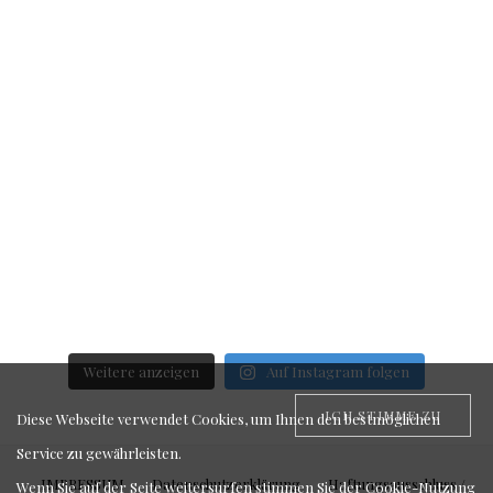
Weitere anzeigen
Auf Instagram folgen
ICH STIMME ZU
Diese Webseite verwendet Cookies, um Ihnen den bestmöglichen
Service zu gewährleisten.
IMPRESSUM
Datenschutzerklärung
Haftungsausschluss /
Wenn Sie auf der Seite weitersurfen stimmen Sie der Cookie-Nutzung