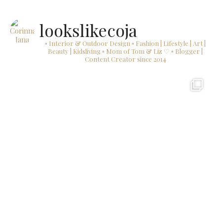
lookslikecoja
▫ Interior & Outdoor Design
▫ Fashion | Lifestyle | Art |
Beauty | Kidsliving
▫ Mom of Tom & Liz ♡
▫ Blogger |
Content Creator since 2014