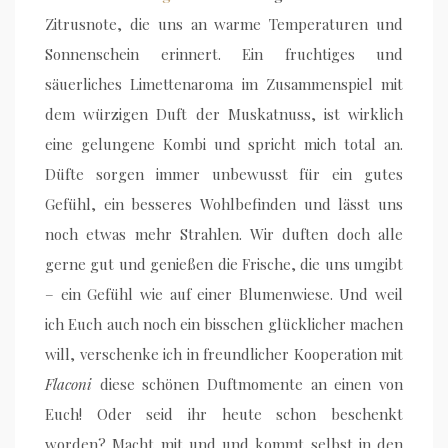
Zitrusnote, die uns an warme Temperaturen und
Sonnenschein erinnert. Ein fruchtiges und
säuerliches Limettenaroma im Zusammenspiel mit
dem würzigen Duft der Muskatnuss, ist wirklich
eine gelungene Kombi und spricht mich total an.
Düfte sorgen immer unbewusst für ein gutes
Gefühl, ein besseres Wohlbefinden und lässt uns
noch etwas mehr Strahlen. Wir duften doch alle
gerne gut und genießen die Frische, die uns umgibt
– ein Gefühl wie auf einer Blumenwiese. Und weil
ich Euch auch noch ein bisschen glücklicher machen
will, verschenke ich in freundlicher Kooperation mit
Flaconi
diese schönen Duftmomente an einen von
Euch! Oder seid ihr heute schon beschenkt
worden? Macht mit und und kommt selbst in den