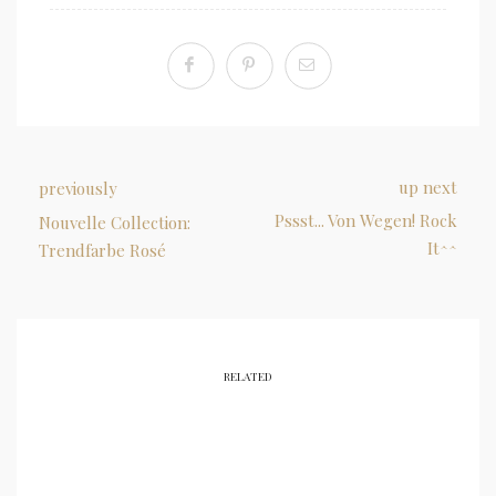
up next
previously
Pssst... Von Wegen! Rock
Nouvelle Collection:
It^^
Trendfarbe Rosé
RELATED