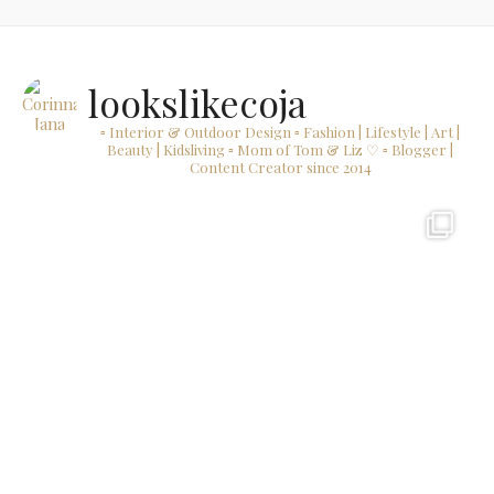
lookslikecoja
▫ Interior & Outdoor Design
▫ Fashion | Lifestyle | Art |
Beauty | Kidsliving
▫ Mom of Tom & Liz ♡
▫ Blogger |
Content Creator since 2014