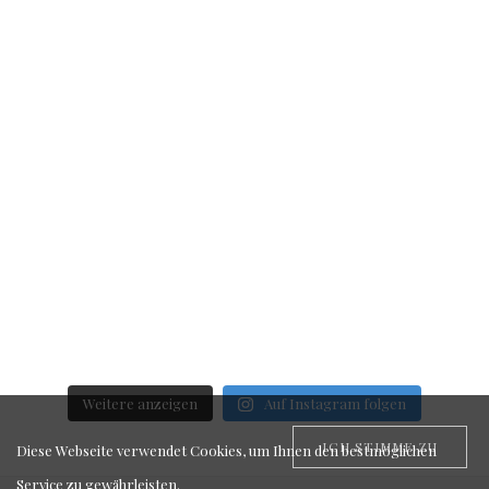
Weitere anzeigen
Auf Instagram folgen
ICH STIMME ZU
Diese Webseite verwendet Cookies, um Ihnen den bestmöglichen
Service zu gewährleisten.