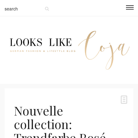
Nouvelle
collection:
Trendfarbe Rosé