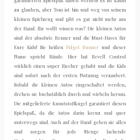
garantierten Spielspaß haben werden! Es ist kaum
zu glauben, aber Tom ist hin und weg von seinem
kleinen Spielzeug und gibt es gar nicht mehr aus
der Hand. Ihr wollt wissen was? Die kleinen Autos
sind der absolute Renner und die Must-Haves für
Eure Kids! Sie heißen
Fidget Runner
und dieser
Name spricht Bände. Hier hat Revell Control
wirklich einen super Riecher gehabt und die Kids
sind sofort nach der ersten Nutzung verzaubert.
Sobald die kleinen Autos eingeschaltet werden,
drehen sie buchstäblich durch und wirbeln herum.
Die mitgelieferte Kunststoffkugel garantiert diesen
Spielspaß, da die Autos darin kreuz und quer
unterwegs sind. Auch auf der Hand geben sie alles
und sorgen für jede Menge lachende