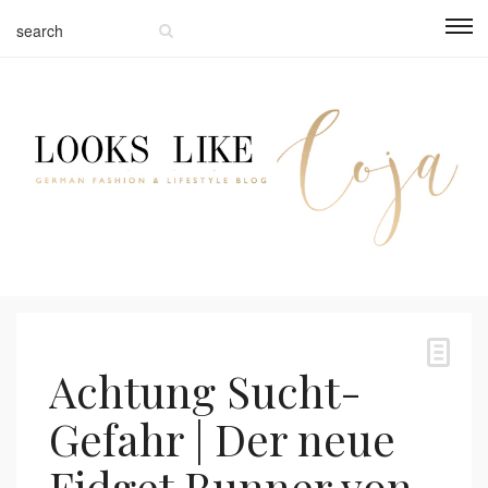
Achtung Sucht-
Gefahr | Der neue
Fidget Runner von