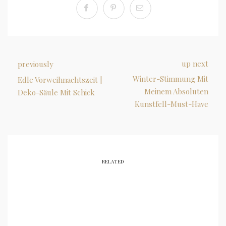
up next
previously
Winter-Stimmung Mit
Edle Vorweihnachtszeit |
Meinem Absoluten
Deko-Säule Mit Schick
Kunstfell-Must-Have
RELATED