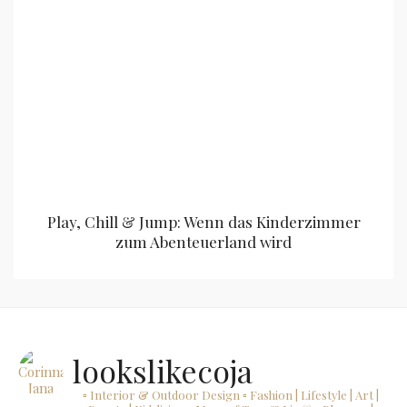
Play, Chill & Jump: Wenn das Kinderzimmer
zum Abenteuerland wird
lookslikecoja
▫ Interior & Outdoor Design
▫ Fashion | Lifestyle | Art |