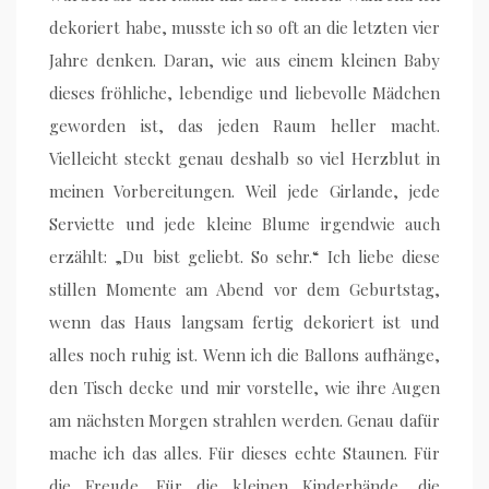
dekoriert habe, musste ich so oft an die letzten vier
Jahre denken. Daran, wie aus einem kleinen Baby
dieses fröhliche, lebendige und liebevolle Mädchen
geworden ist, das jeden Raum heller macht.
Vielleicht steckt genau deshalb so viel Herzblut in
meinen Vorbereitungen. Weil jede Girlande, jede
Serviette und jede kleine Blume irgendwie auch
erzählt: „Du bist geliebt. So sehr.“ Ich liebe diese
stillen Momente am Abend vor dem Geburtstag,
wenn das Haus langsam fertig dekoriert ist und
alles noch ruhig ist. Wenn ich die Ballons aufhänge,
den Tisch decke und mir vorstelle, wie ihre Augen
am nächsten Morgen strahlen werden. Genau dafür
mache ich das alles. Für dieses echte Staunen. Für
die Freude. Für die kleinen Kinderhände, die