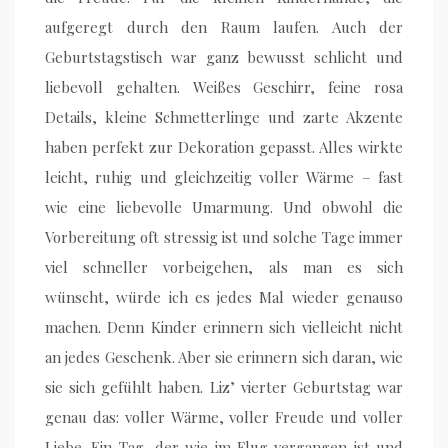
aufgeregt durch den Raum laufen. Auch der
Geburtstagstisch war ganz bewusst schlicht und
liebevoll gehalten. Weißes Geschirr, feine rosa
Details, kleine Schmetterlinge und zarte Akzente
haben perfekt zur Dekoration gepasst. Alles wirkte
leicht, ruhig und gleichzeitig voller Wärme – fast
wie eine liebevolle Umarmung. Und obwohl die
Vorbereitung oft stressig ist und solche Tage immer
viel schneller vorbeigehen, als man es sich
wünscht, würde ich es jedes Mal wieder genauso
machen. Denn Kinder erinnern sich vielleicht nicht
an jedes Geschenk. Aber sie erinnern sich daran, wie
sie sich gefühlt haben. Liz’ vierter Geburtstag war
genau das: voller Wärme, voller Freude und voller
Liebe. Ein Tag, der wie im Flug vergangen ist und