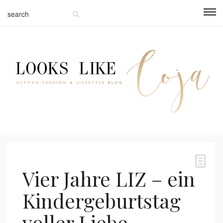
Vier Jahre LIZ – ein
Kindergeburtstag
voller Liebe,