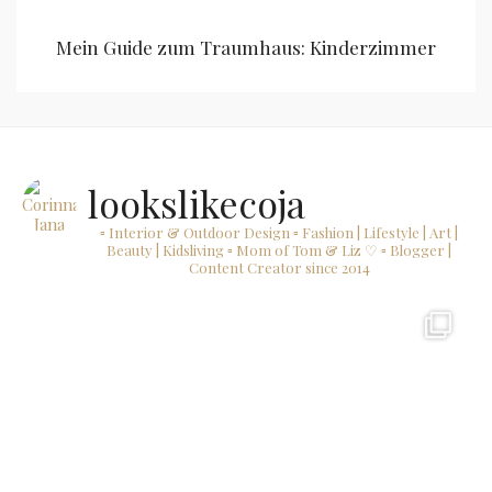
Mein Guide zum Traumhaus: Kinderzimmer
lookslikecoja
▫ Interior & Outdoor Design
▫ Fashion | Lifestyle | Art |
Beauty | Kidsliving
▫ Mom of Tom & Liz ♡
▫ Blogger |
Content Creator since 2014