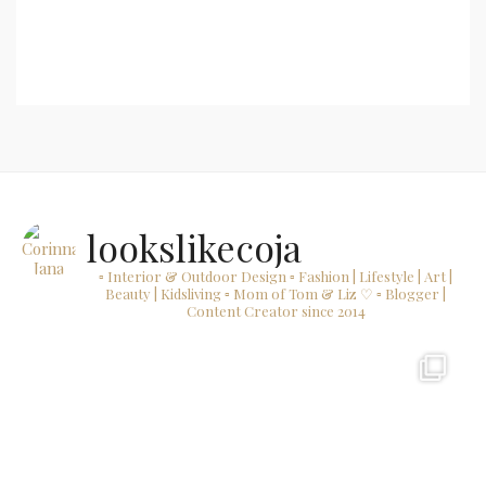
lookslikecoja
▫ Interior & Outdoor Design
▫ Fashion | Lifestyle | Art |
Beauty | Kidsliving
▫ Mom of Tom & Liz ♡
▫ Blogger |
Content Creator since 2014