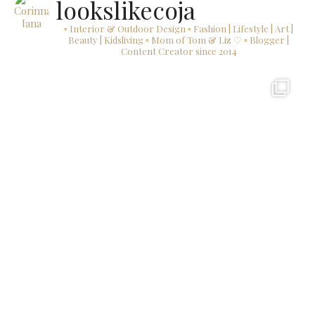
lookslikecoja
▫ Interior & Outdoor Design
▫ Fashion | Lifestyle | Art |
Beauty | Kidsliving
▫ Mom of Tom & Liz ♡
▫ Blogger |
Content Creator since 2014