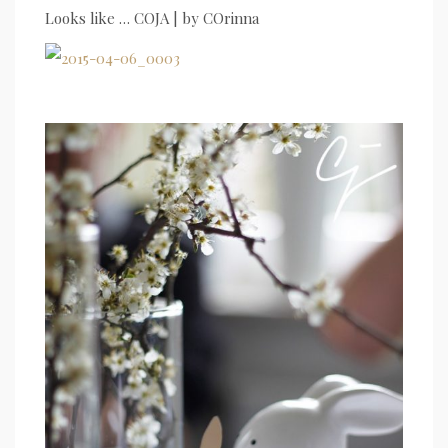
Looks like … COJA | by COrinna