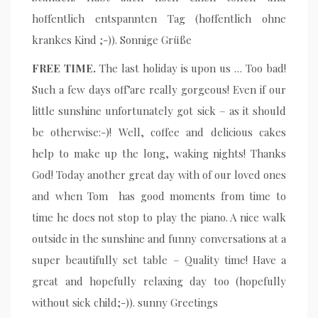
hoffentlich entspannten Tag (hoffentlich ohne
krankes Kind ;-)). Sonnige Grüße
FREE TIME.
The last holiday is upon us … Too bad!
Such a few days off’are really gorgeous! Even if our
little sunshine unfortunately got sick – as it should
be otherwise:-)! Well, coffee and delicious cakes
help to make up the long, waking nights! Thanks
God! Today another great day with of our loved ones
and when Tom has good moments from time to
time he does not stop to play the piano. A nice walk
outside in the sunshine and funny conversations at a
super beautifully set table – Quality time! Have a
great and hopefully relaxing day too (hopefully
without sick child;-)). sunny Greetings