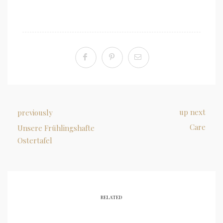
up next
previously
Care
Unsere Frühlingshafte
Ostertafel
RELATED