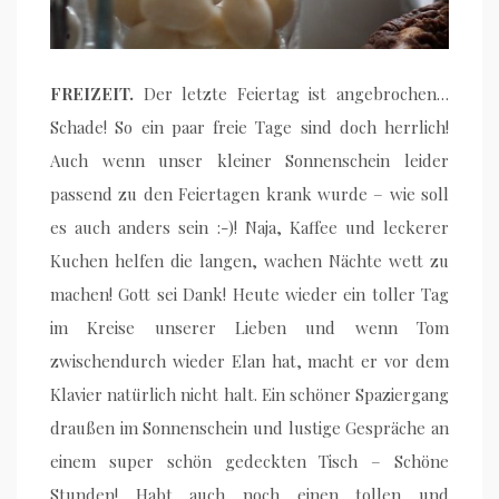
FREIZEIT.
Der letzte Feiertag ist angebrochen…
Schade! So ein paar freie Tage sind doch herrlich!
Auch wenn unser kleiner Sonnenschein leider
passend zu den Feiertagen krank wurde – wie soll
es auch anders sein :-)! Naja, Kaffee und leckerer
Kuchen helfen die langen, wachen Nächte wett zu
machen! Gott sei Dank! Heute wieder ein toller Tag
im Kreise unserer Lieben und wenn Tom
zwischendurch wieder Elan hat, macht er vor dem
Klavier natürlich nicht halt. Ein schöner Spaziergang
draußen im Sonnenschein und lustige Gespräche an
einem super schön gedeckten Tisch – Schöne
Stunden! Habt auch noch einen tollen und