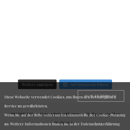
Weitere anzeigen
Auf Instagram folgen
ICH STIMME ZU
Diese Webseite verwendet Cookies, um Ihnen den bestmöglichen
Service zu gewährleisten.
IMPRESSUM
Datenschutzerklärung
Haftungsausschluss /
Wenn Sie auf der Seite weitersurfen stimmen Sie der Cookie-Nutzung
Disclaimer
zu. Weitere Informationen finden Sie in der
Datenschutzerklärung