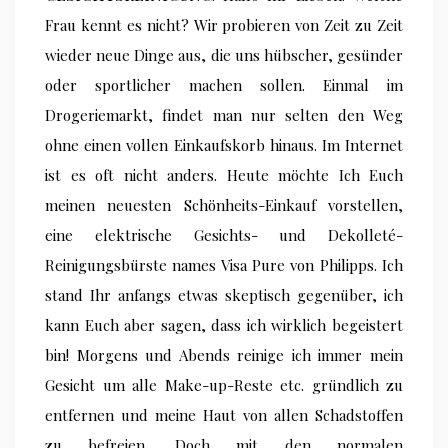
Frau kennt es nicht? Wir probieren von Zeit zu Zeit
wieder neue Dinge aus, die uns hübscher, gesünder
oder sportlicher machen sollen. Einmal im
Drogeriemarkt, findet man nur selten den Weg
ohne einen vollen Einkaufskorb hinaus. Im Internet
ist es oft nicht anders. Heute möchte Ich Euch
meinen neuesten Schönheits-Einkauf vorstellen,
eine elektrische Gesichts- und Dekolleté-
Reinigungsbürste names Visa Pure von Philipps. Ich
stand Ihr anfangs etwas skeptisch gegenüber, ich
kann Euch aber sagen, dass ich wirklich begeistert
bin! Morgens und Abends reinige ich immer mein
Gesicht um alle Make-up-Reste etc. gründlich zu
entfernen und meine Haut von allen Schadstoffen
zu befreien. Doch mit den normalen