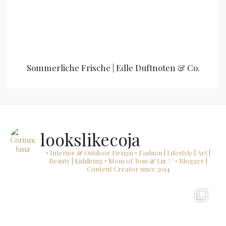
Sommerliche Frische | Edle Duftnoten & Co.
lookslikecoja
▫ Interior & Outdoor Design
▫ Fashion | Lifestyle | Art |
Beauty | Kidsliving
▫ Mom of Tom & Liz ♡
▫ Blogger |
Content Creator since 2014