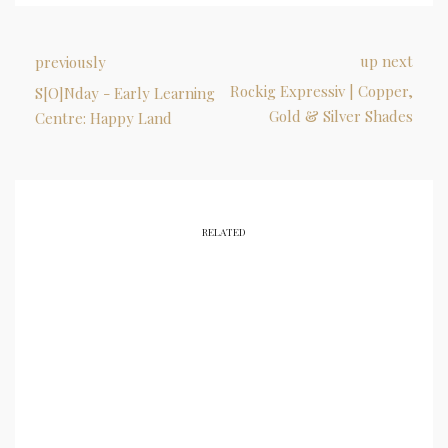
up next
previously
Rockig Expressiv | Copper,
S[O]Nday - Early Learning
Gold & Silver Shades
Centre: Happy Land
RELATED