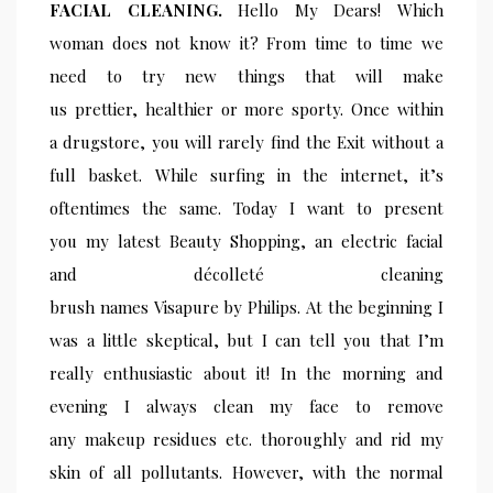
FACIAL CLEANING.
Hello My Dears! Which
woman does not know it? From time to time we
need to try new things that will make
us prettier, healthier or more sporty. Once within
a drugstore, you will rarely find the Exit without a
full basket. While surfing in the internet, it’s
oftentimes the same. Today I want to present
you my latest Beauty Shopping, an electric facial
and décolleté cleaning
brush names Visapure by Philip
s. At the beginning I
was a little skeptical, but I can tell you that I’m
really enthusiastic about it! In the morning and
evening I always clean my face to remove
any makeup residues etc. thoro
ughly and rid my
skin of all pollutants. However, with the normal