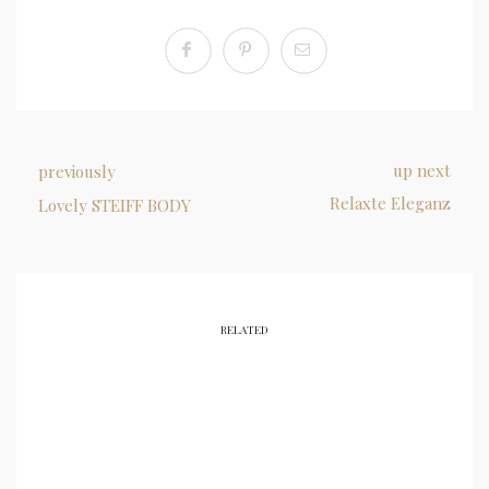
up next
previously
Relaxte Eleganz
Lovely STEIFF BODY
RELATED