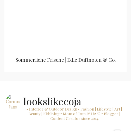
Sommerliche Frische | Edle Duftnoten & Co.
lookslikecoja
▫ Interior & Outdoor Design
▫ Fashion | Lifestyle | Art |
Beauty | Kidsliving
▫ Mom of Tom & Liz ♡
▫ Blogger |
Content Creator since 2014