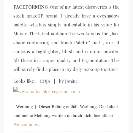
FACEFORMING
. One of my latest discoveries is the
sleek makeUP brand. I already have a eyeshadow
palette which is simply unbeatable in his value for
Money. The latest addition this weekend is the „face
shape contouring and blush Palette“. Just 3 in 1. It
contains a highlighter, blush and contour powder.
All three in a super quality and Pigmentation. This
will surely find a place in my daily makeup Routine!
Looks like … COJA | by JAnine
[ Werbung ] Dieser Beitrag enthält Werbung. Der Inhalt
und meine Meinung wurden dadurch nicht beeinflusst.
Weitere Infos
.