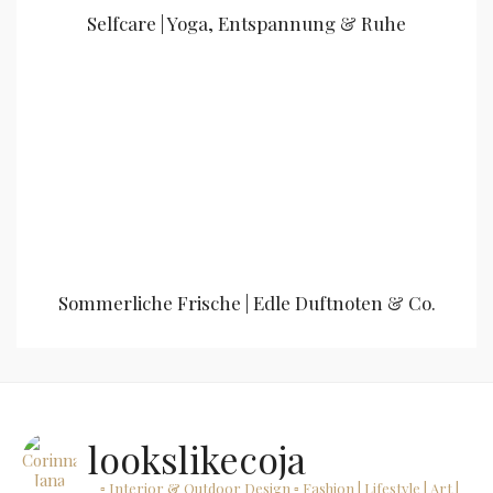
Selfcare | Yoga, Entspannung & Ruhe
Sommerliche Frische | Edle Duftnoten & Co.
lookslikecoja
▫ Interior & Outdoor Design
▫ Fashion | Lifestyle | Art |