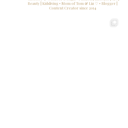
Beauty | Kidsliving
▫ Mom of Tom & Liz ♡
▫ Blogger |
Content Creator since 2014