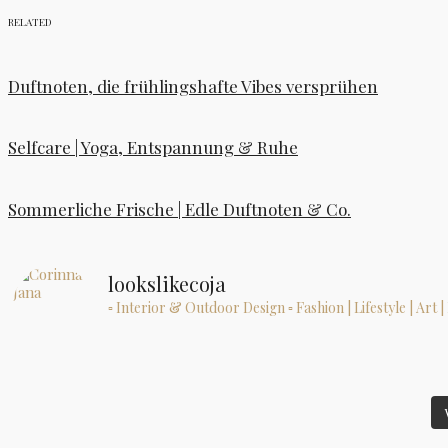
RELATED
Duftnoten, die frühlingshafte Vibes versprühen
Selfcare | Yoga, Entspannung & Ruhe
Sommerliche Frische | Edle Duftnoten & Co.
lookslikecoja
▫ Interior & Outdoor Design
▫ Fashion | Lifestyle | Art 