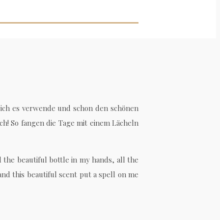
ld ich es verwende und schon den schönen
ch! So fangen die Tage mit einem Lächeln
 the beautiful bottle in my hands, all the
nd this beautiful scent put a spell on me