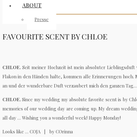
ABOUT
Presse
FAVOURITE SCENT BY CHLOE
CHLOE.
Seit meiner Hochzeit ist mein absoluter Lieblingsduf
Flakon in den Händen halte, kommen alle Erinnerungen hoch. M
an und der wunderbare Duft verzaubert mich den ganzen Tag
CHLOE.
Since my wedding my absolute favorite scent is by Chloe.
memories of our wedding day are coming up. My dream wedding is 
all day … Wishing you a wonderful week! Happy Monday!
Looks like … COJA | by COrinna