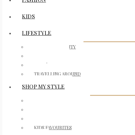
KIDS
LIFESTYLE
MAKEUP & BEAUTY
ON MY MIND
BARS | RESTAURANTS
TRAVELLING AROUND
SHOP MY STYLE
INTERIOR FAVOURITES
FASHION FAVOURITES
BEAUTY FAVOURITES
KIDS FAVOURITES