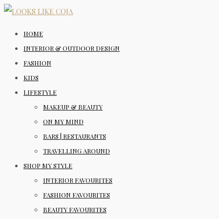
HOME
INTERIOR & OUTDOOR DESIGN
FASHION
KIDS
LIFESTYLE
MAKEUP & BEAUTY
ON MY MIND
BARS | RESTAURANTS
TRAVELLING AROUND
SHOP MY STYLE
INTERIOR FAVOURITES
FASHION FAVOURITES
BEAUTY FAVOURITES