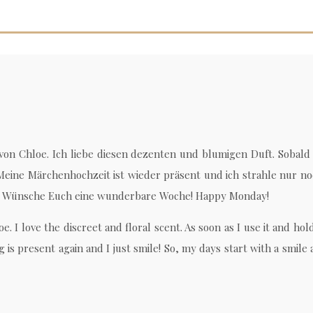
t von Chloe. Ich liebe diesen dezenten und blumigen Duft. Soba
eine Märchenhochzeit ist wieder präsent und ich strahle nur no
… Wünsche Euch eine wunderbare Woche! Happy Monday!
 I love the discreet and floral scent. As soon as I use it and hold
present again and I just smile! So, my days start with a smile a