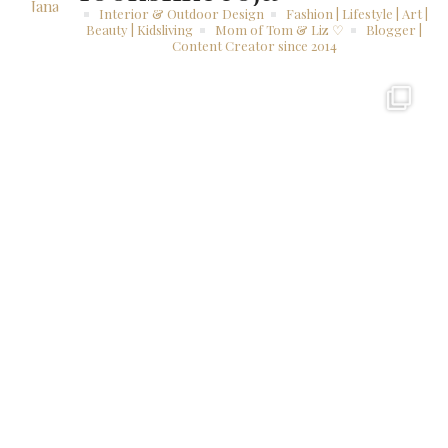
Interior & Outdoor Design
Fashion | Lifestyle | Art |
Beauty | Kidsliving
Mom of Tom & Liz ♡
Blogger |
Content Creator since 2014