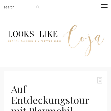
Auf
Entdeckungstour
mit Playmobil