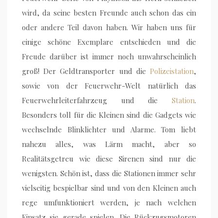
wird, da seine besten Freunde auch schon das ein
oder andere Teil davon haben. Wir haben uns für
einige schöne Exemplare entschieden und die
Freude darüber ist immer noch unwahrscheinlich
groß! Der Geldtransporter und die
Polizeistation
,
sowie von der Feuerwehr-Welt natürlich das
Feuerwehrleiterfahrzeug und die
Station
.
Besonders toll für die Kleinen sind die Gadgets wie
wechselnde Blinklichter und Alarme. Tom liebt
nahezu alles, was Lärm macht, aber so
Realitätsgetreu wie diese Sirenen sind nur die
wenigsten. Schön ist, dass die Stationen immer sehr
vielseitig bespielbar sind und von den Kleinen auch
rege umfunktioniert werden, je nach welchen
Einsatz sie gerade spielen. Die Rückzugsmotoren