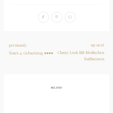
up next
previously
Classy Look Mit Modischen
Tom's 4. Geburtstag ♥♥♥♥
Raffinessen
RELATED