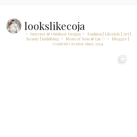
lookslikecoja
Interior & Outdoor Design
Fashion | Lifestyle | Art |
Beauty | Kidsliving
Mom of Tom & Liz ♡
Blogger |
Content Creator since 2014