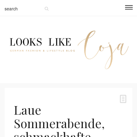
Laue
Sommerabende,
schmackhafte