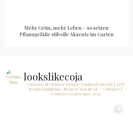
Mehr Grün, mehr Leben – so setzen
Pflanzgefäße stilvolle Akzente im Garten
lookslikecoja
▫ Interior & Outdoor Design
▫ Fashion | Lifestyle | Art |
Beauty | Kidsliving
▫ Mom of Tom & Liz ♡
▫ Blogger |
Content Creator since 2014