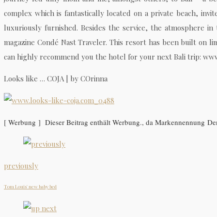
complex which is fantastically located on a private beach, invit
luxuriously furnished. Besides the service, the atmosphere in
magazine Condé Nast Traveler. This resort has been built on lime
can highly recommend you the hotel for your next Bali trip: w
Looks like … COJA | by COrinna
[ Werbung ] Dieser Beitrag enthält Werbung., da Markennennung Der
previously
Tom Louis' new baby bed