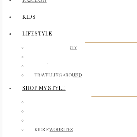
KIDS
LIFESTYLE
MAKEUP & BEAUTY
ON MY MIND
BARS | RESTAURANTS
TRAVELLING AROUND
SHOP MY STYLE
INTERIOR FAVOURITES
FASHION FAVOURITES
BEAUTY FAVOURITES
KIDS FAVOURITES