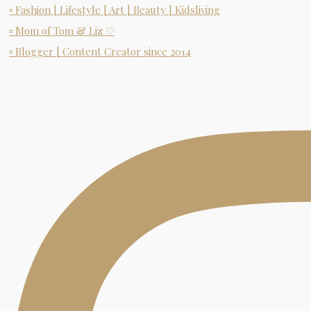
▫ Fashion | Lifestyle | Art | Beauty | Kidsliving
▫ Mom of Tom & Liz ♡
▫ Blogger | Content Creator since 2014