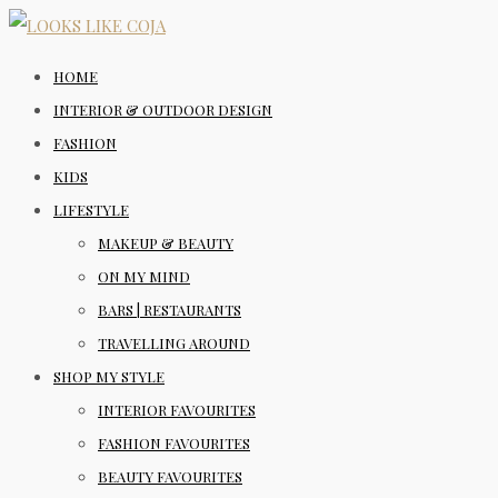
HOME
INTERIOR & OUTDOOR DESIGN
FASHION
KIDS
LIFESTYLE
MAKEUP & BEAUTY
ON MY MIND
BARS | RESTAURANTS
TRAVELLING AROUND
SHOP MY STYLE
INTERIOR FAVOURITES
FASHION FAVOURITES
BEAUTY FAVOURITES