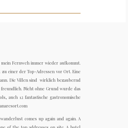
 & mein Fernweh immer wieder aufkommt.
 zu einer der Top-Adressen vor Ort. Eine
ann. Die Villen sind wirklich bezaubernd
r freundlich. Nicht ohne Grund wurde das
ls, auch 12 fantastische gastronomische
yanaresort.com
 wanderlust comes up again and again. A
ne of the top addresses on site. A hotel