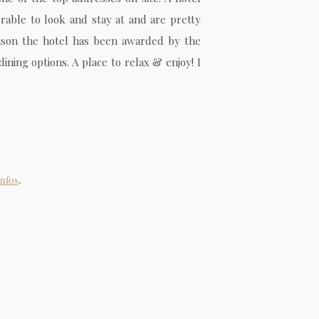
dorable to look and stay at and are pretty
reason the hotel has been awarded by the
ining options. A place to relax & enjoy! I
Infos
.