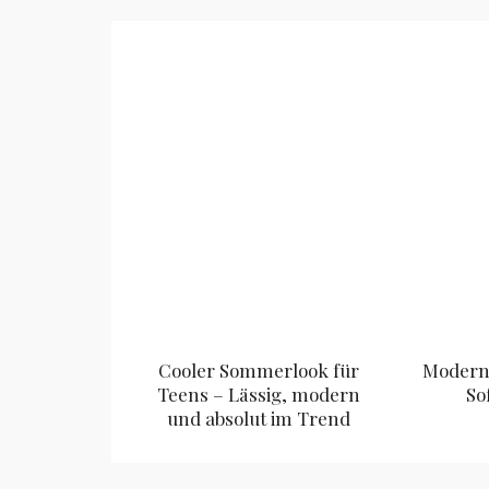
Cooler Sommerlook für
Modern 
Teens – Lässig, modern
So
und absolut im Trend