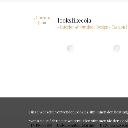
lookslikecoja
▫ Interior & Outdoor Design
▫ Fashion |
Diese Webseite verwendet Cookies, um Ihnen den bestmögl
Wenn Sie auf der Seite weitersurfen stimmen Sie der Coo
IMPRESSUM
Datenschutzerklärung
Haftungsausschl