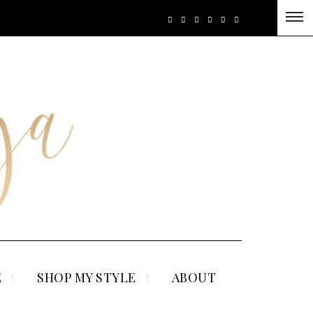
E
SHOP MY STYLE
ABOUT