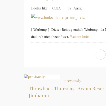
Looks like … COJA | by JAnine
[ Werbung ] Dieser Beitrag enthält Werbung., d
dadurch nicht beeinflusst.
Weitere Infos
.
previously
Throwback Thursday | Ayana Resort
Jimbaran