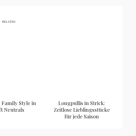
RELATED
Family Style in
Longpullis in Strick:
ft Neutrals
Zeitlose Lieblingsstücke
für jede Saison