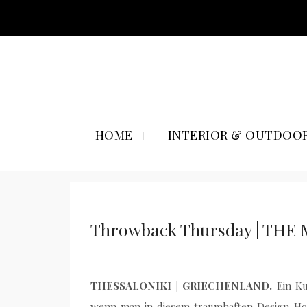
HOME
INTERIOR & OUTDOOR
Throwback Thursday | THE
THESSALONIKI | GRIECHENLAND.
Ein Ku
wenn man in diesem traumhaften Design-Hotel