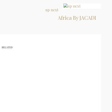
up next
Africa By JACADI
RELATED