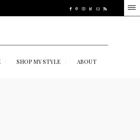
E
SHOP MY STYLE
ABOUT