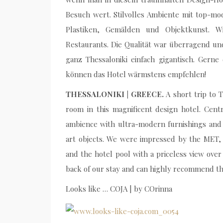
Besuch wert. Stilvolles Ambiente mit top-
Plastiken, Gemälden und Objektkunst. 
Restaurants. Die Qualität war überragend un
ganz Thessaloniki einfach gigantisch. Gern
können das Hotel wärmstens empfehlen!
THESSALONIKI | GREECE.
A short trip to 
room in this magnificent design hotel. Centra
ambience with ultra-modern furnishings and 
art objects. We were impressed by the MET, 
and the hotel pool with a priceless view over
back of our stay and can highly recommend thi
Looks like … COJA | by COrinna