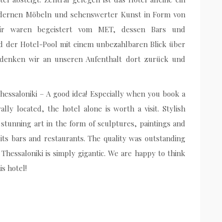
modernen Möbeln und sehenswerter Kunst in Form von
Wir waren begeistert vom MET, dessen Bars und
d der Hotel-Pool mit einem unbezahlbaren Blick über
e denken wir an unseren Aufenthalt dort zurück und
Thessaloniki – A good idea! Especially when you book a
lly located, the hotel alone is worth a visit. Stylish
stunning art in the form of sculptures, paintings and
its bars and restaurants. The quality was outstanding
 Thessaloniki is simply gigantic. We are happy to think
s hotel!