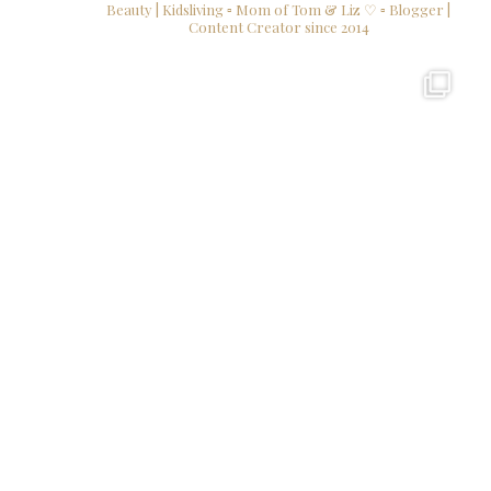
Beauty | Kidsliving
▫ Mom of Tom & Liz ♡
▫ Blogger |
Content Creator since 2014