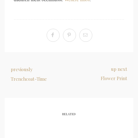
up next
previously
Flower Print
Trenchcoat-Time
RELATED