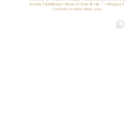
Beauty | Kidsliving
▫ Mom of Tom & Liz ♡
▫ Blogger |
Content Creator since 2014