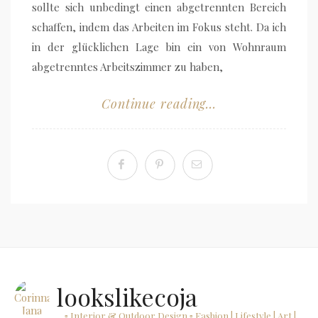
sollte sich unbedingt einen abgetrennten Bereich
schaffen, indem das Arbeiten im Fokus steht. Da ich
in der glücklichen Lage bin ein von Wohnraum
abgetrenntes Arbeitszimmer zu haben,
Continue reading...
lookslikecoja
▫ Interior & Outdoor Design
▫ Fashion | Lifestyle | Art |