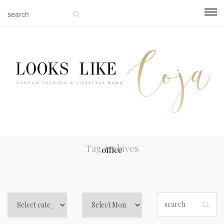
Tag Archives
office