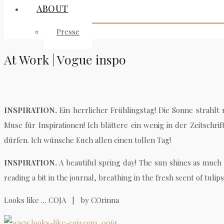
ABOUT
Presse
At Work | Vogue inspo
INSPIRATION.
Ein herrlicher Frühlingstag! Die Sonne strahlt
Muse für Inspirationen! Ich blättere ein wenig in der Zeitsch
dürfen. Ich wünsche Euch allen einen tollen Tag!
INSPIRATION.
A beautiful spring day! The sun shines as much a
reading a bit in the journal, breathing in the fresh scent of tuli
Looks like … COJA | by COrinna