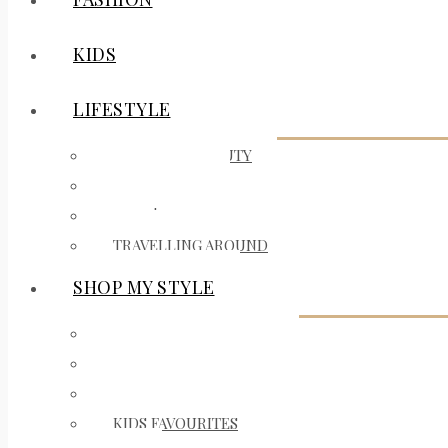
KIDS
LIFESTYLE
MAKEUP & BEAUTY
ON MY MIND
BARS | RESTAURANTS
TRAVELLING AROUND
SHOP MY STYLE
INTERIOR FAVOURITES
FASHION FAVOURITES
BEAUTY FAVOURITES
KIDS FAVOURITES