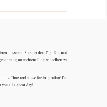
inen besseren Start in den Tag. Zeit und
Begeisterung an meinem Blog schreiben zu
e day. Time and muse for inspiration! I’m
 you all a great day!