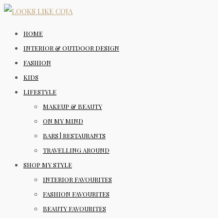
HOME
INTERIOR & OUTDOOR DESIGN
FASHION
KIDS
LIFESTYLE
MAKEUP & BEAUTY
ON MY MIND
BARS | RESTAURANTS
TRAVELLING AROUND
SHOP MY STYLE
INTERIOR FAVOURITES
FASHION FAVOURITES
BEAUTY FAVOURITES