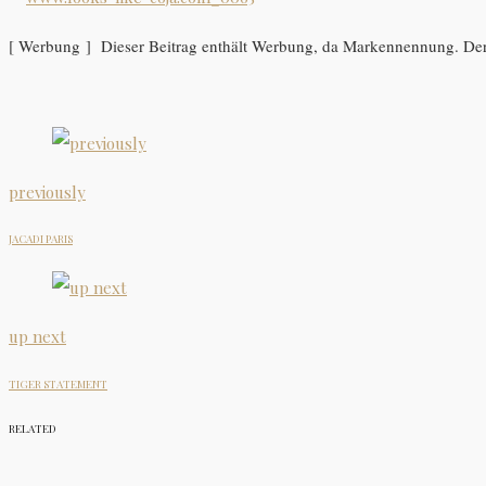
[ Werbung ] Dieser Beitrag enthält Werbung, da Markennennung. Der
previously
JACADI PARIS
up next
TIGER STATEMENT
RELATED