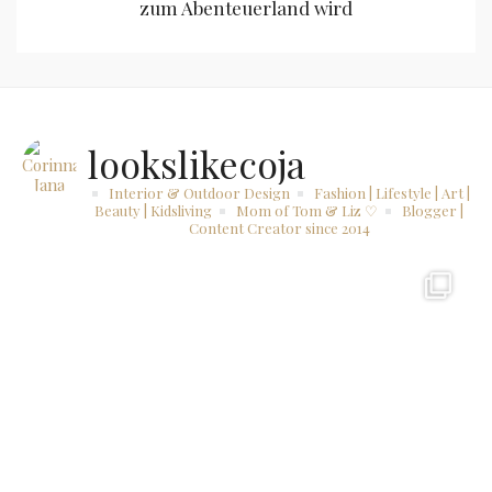
zum Abenteuerland wird
lookslikecoja
Interior & Outdoor Design
Fashion | Lifestyle | Art |
Beauty | Kidsliving
Mom of Tom & Liz ♡
Blogger |
Content Creator since 2014