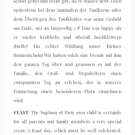
selbst gefiel ihm recht gut, da er Wasser liebt. Doch
spätestens bei dem Anzünden der Taufkerze oder
dem Überlegen des Taufkleides war seine Geduld
am Ende.. viel zu langweilig ;-)! Tom war happy als
er wieder krabbeln und überall hochklettern
durfte! Ein echter Wildfang unser kleiner
Sonnenschein! Wir hatten solch eine Freude mit ihm
den ganzen Tag über und genossen es mit der
Familie, den Groß- und Urgoßeltern einen
entspannten Tag zu erleben, der in unserer
Erinnerung einen besonderen Platz einnehmen
wird.
FEAST.
The baptism of their own child is certainly
for all parents and family members a very special
event. A feast day, which must be well celebrated.