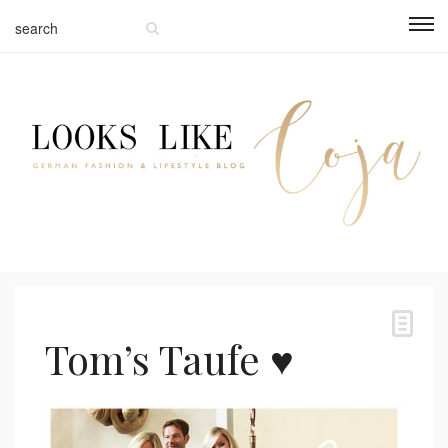
Tom’s Taufe ♥