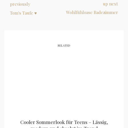
up next
previously
Wohlfühloase Badezimmer
Tom's Taufe ♥
RELATED
Cooler Sommerlook für Teens – Lässig,