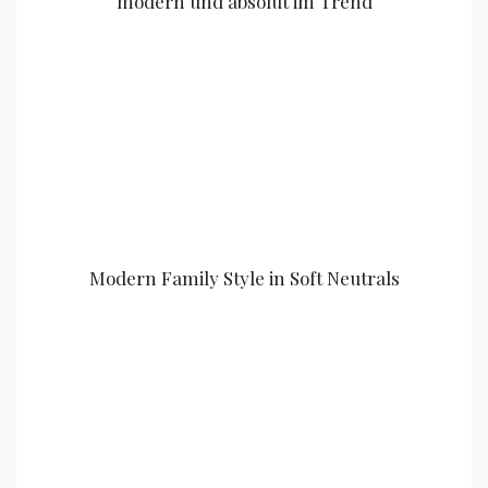
modern und absolut im Trend
Modern Family Style in Soft Neutrals