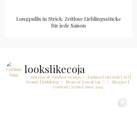
Longpullis in Strick: Zeitlose Lieblingsstücke
für jede Saison
lookslikecoja
Interior & Outdoor Design
Fashion | Lifestyle | Art |
Beauty | Kidsliving
Mom of Tom & Liz ♡
Blogger |
Content Creator since 2014