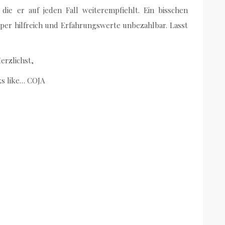
ie er auf jeden Fall weiterempfiehlt. Ein bisschen
uper hilfreich und Erfahrungswerte unbezahlbar. Lasst
erzlichst,
s like… COJA