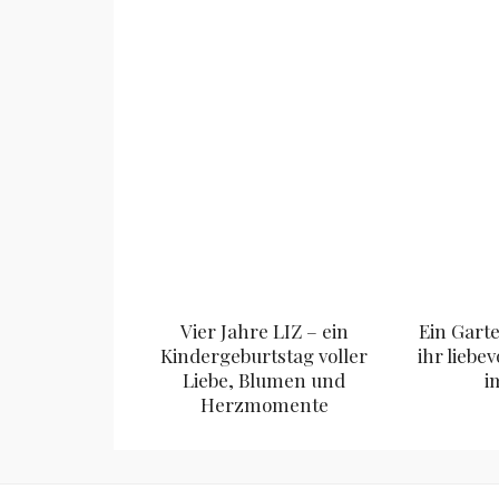
Vier Jahre LIZ – ein
Ein Gart
Kindergeburtstag voller
ihr liebev
Liebe, Blumen und
i
Herzmomente