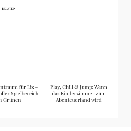
RELATED
entraum für Liz –
Play, Chill & Jump: Wenn
oller Spielbereich
das Kinderzimmer zum
m Grünen
Abenteuerland wird