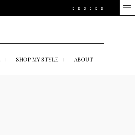
E
SHOP MY STYLE
ABOUT