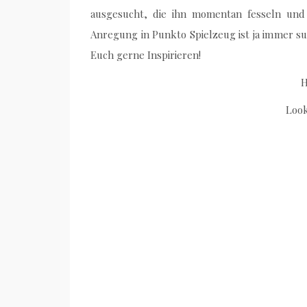
ausgesucht, die ihn momentan fesseln und d
Anregung in Punkto Spielzeug ist ja immer s
Euch gerne Inspirieren!
H
Look