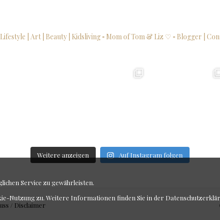
 Lifestyle | Art | Beauty | Kidsliving
▫ Mom of Tom & Liz ♡
▫ Blogger | Con
Weitere anzeigen
Auf Instagram folgen
ichen Service zu gewährleisten.
kie-Nutzung zu. Weitere Informationen finden Sie in der
Datenschutzerklä
uss / Disclaimer