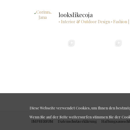
lookslikecoja
▫ Interior & Outdoor Design
▫ Fashion |
Diese Webseite verwendet Cookies, um Ihnen den bestmögl
Wenn Sie auf der Seite weitersurfen stimmen Sie der Coo
IMPRESSUM
Datenschutzerklärung
Haftungsausschl