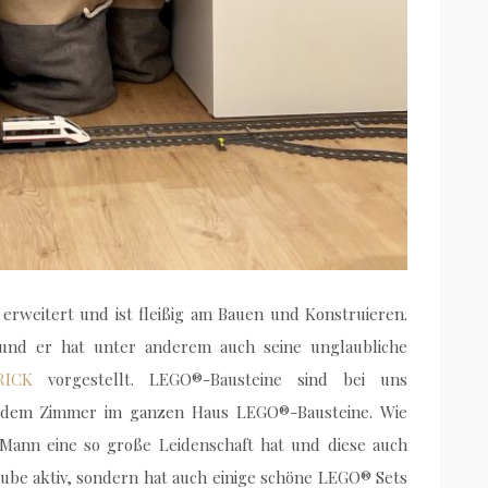
erweitert und ist fleißig am Bauen und Konstruieren.
 und er hat unter anderem auch seine unglaubliche
RICK
vorgestellt. LEGO®-Bausteine sind bei uns
 jedem Zimmer im ganzen Haus LEGO®-Bausteine. Wie
Mann eine so große Leidenschaft hat und diese auch
utube aktiv, sondern hat auch einige schöne LEGO® Sets