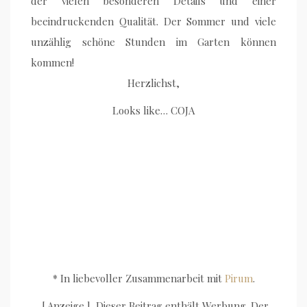
der vielen besonderen Details und einer
beeindruckenden Qualität. Der Sommer und viele
unzählig schöne Stunden im Garten können
kommen!
Herzlichst,
Looks like… COJA
* In liebevoller Zusammenarbeit mit
Pirum
.
[ Anzeige ] Dieser Beitrag enthält Werbung. Der