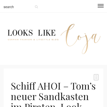
Schiff AHOI – Tom’s
neuer Sandkasten
im Piraten-Look