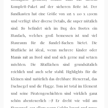
Komplett-Paket auf der sicheren Seite ist. Der
Sandkasten hat eine Größe von 195 x 110 x 120cm
und verfügt über diverse Details, die super nützlich
sind. So befindet sich im Bug des Bootes ein
Staufach, welches groß bemessen ist und viel
Stauraum für die Sandel-Sachen bietet. Die
Sitzfläche ist ideal, wenn mehrere Kinder oder
Mamis mit an Bord sind und sich gerne mal setzen
möchten. Die Sitzflächen sind grundsätzlich
reichlich und auch sehr stabil. Highlights für die
Kleinen sind natürlich das drehbare Steuerrad, das
Dachsegel und die Flagge. Tom ist total im Element
und seine Piratengeschichten sind wirklich ganz
schön abenteuerlich :-)! Er dreht wie wild am
Steuerrad, vor allem wenn Gefahr lauert und muss