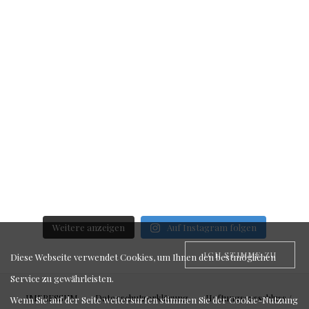
Weitere anzeigen
Auf Instagram folgen
ICH STIMME ZU
Diese Webseite verwendet Cookies, um Ihnen den bestmöglichen
Service zu gewährleisten.
IMPRESSUM
Datenschutzerklärung
Haftungsausschluss /
Wenn Sie auf der Seite weitersurfen stimmen Sie der Cookie-Nutzung