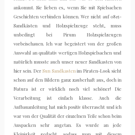
ankommt. Sie lieben es, wenn Sie mit Spielsachen
Geschichten verbinden können. Wer nicht auf 0815-
Sandkästen und Holzspielzeuge steht, muss
unbedingt bei Pirum Holzspielzeugen
vorbeischauen. Ich war begeistert von der großen
Auswahl an qualitativ wertigen Holzspielsachen und
natürlich musste auch unser neuer Sandkasten von
hier sein. Der
Sun Sandkasten
im Piraten-Look sieht
schon auf den Bildern ganz zauberhaft aus, doch in
Natura ist er wirklich noch viel schöner! Die
Verarbeitung ist einfach klasse. Auch die
Aufbauanleitung hat mich positiv überrascht und ich
war von der Qualität der einzelnen Teile schon beim
Auspacken sehr angetan. Es wurde an jede
Kleinigkeit gedacht, sodass man mit diesem