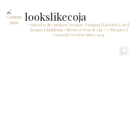
lookslikecoja
▫ Interior & Outdoor Design
▫ Fashion | Lifestyle | Art |
Beauty | Kidsliving
▫ Mom of Tom & Liz ♡
▫ Blogger |
Content Creator since 2014