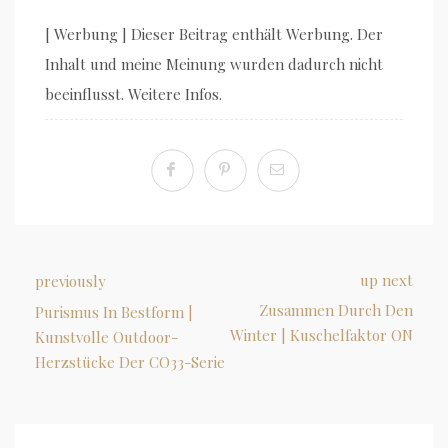
[ Werbung ] Dieser Beitrag enthält Werbung. Der
Inhalt und meine Meinung wurden dadurch nicht
beeinflusst. Weitere Infos.
up next
previously
Zusammen Durch Den
Purismus In Bestform |
Winter | Kuschelfaktor ON
Kunstvolle Outdoor-
Herzstücke Der CO33-Serie