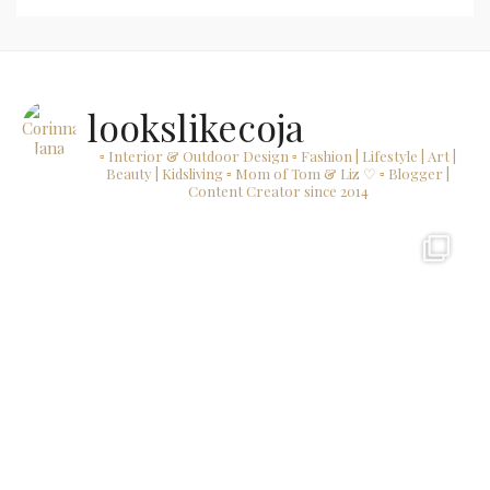
lookslikecoja
▫ Interior & Outdoor Design
▫ Fashion | Lifestyle | Art |
Beauty | Kidsliving
▫ Mom of Tom & Liz ♡
▫ Blogger |
Content Creator since 2014