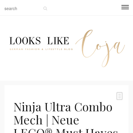
Ninja Ultra Combo
Mech | Neue
LEGO® Must Haves