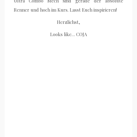
Ultra Combo Mech sind gerade der absolute
Renner und hoch im Kurs. Lasst Euch inspirieren!
Herzlichst,
Looks like… COJA