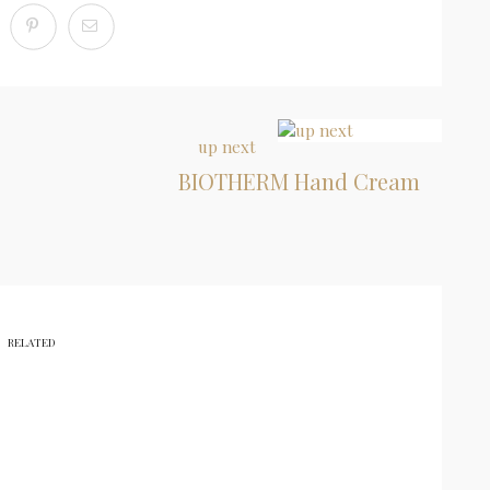
up next
BIOTHERM Hand Cream
RELATED