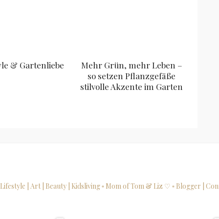
yle & Gartenliebe
Mehr Grün, mehr Leben –
so setzen Pflanzgefäße
stilvolle Akzente im Garten
 Lifestyle | Art | Beauty | Kidsliving
▫ Mom of Tom & Liz ♡
▫ Blogger | Con