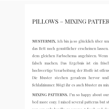
PILLOWS – MIXING PATTE
MUSTERMIX.
Ich bin ja so glücklich über 
das Bett noch gemütlicher erscheinen lassen.
dem gleichen Farbschema angehören. Wenn m
falsch machen. Das Ergebnis ist ein frisc
hochwertige Verarbeitung der Stoffe ist offen
Die Muster stechen geradezu hervor und
Schlafzimmer. Mögt ihr es auch Muster zu mi
MIXING PATTERNS.
I’m so happy about ou
bed more cozy. I mixed several patterns but st