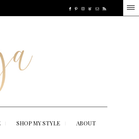
E
SHOP MY STYLE
ABOUT