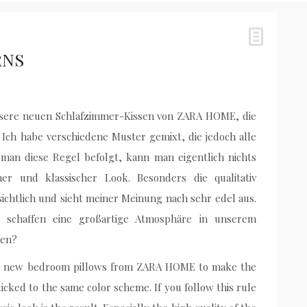
RNS
unsere neuen Schlafzimmer-Kissen von ZARA HOME, die
 Ich habe verschiedene Muster gemixt, die jedoch alle
an diese Regel befolgt, kann man eigentlich nichts
her und klassischer Look. Besonders die qualitativ
sichtlich und sieht meiner Meinung nach sehr edel aus.
 schaffen eine großartige Atmosphäre in unserem
xen?
r new bedroom pillows from ZARA HOME to make the
icked to the same color scheme. If you follow this rule