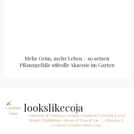
Mehr Grün, mehr Leben – so setzen
Pflanzgefäße stilvolle Akzente im Garten
lookslikecoja
▫ Interior & Outdoor Design
▫ Fashion | Lifestyle | Art |
Beauty | Kidsliving
▫ Mom of Tom & Liz ♡
▫ Blogger |
Content Creator since 2014