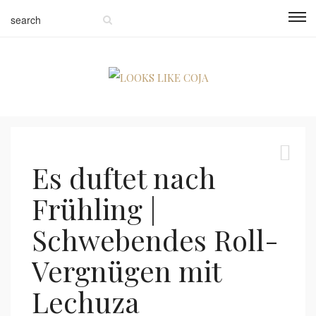
Es duftet nach
Frühling |
Schwebendes Roll-
Vergnügen mit
Lechuza