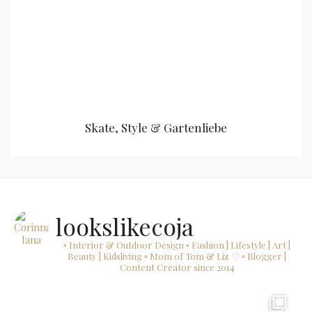
Skate, Style & Gartenliebe
lookslikecoja
▫ Interior & Outdoor Design
▫ Fashion | Lifestyle | Art |
Beauty | Kidsliving
▫ Mom of Tom & Liz ♡
▫ Blogger |
Content Creator since 2014