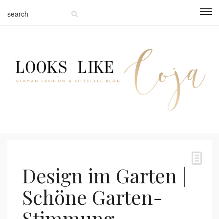
Design im Garten |
Schöne Garten-
Stimmung