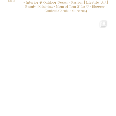
▫ Interior & Outdoor Design
▫ Fashion | Lifestyle | Art |
Beauty | Kidsliving
▫ Mom of Tom & Liz ♡
▫ Blogger |
Content Creator since 2014