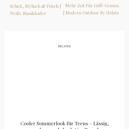
Mehr Zeit Für Grill-Genuss
Schick, Stylisch & Frisch |
| Modern Outdoor By Höfats
Weiße Maxikleider
RELATED
Cooler Sommerlook für Teens – Lässig,