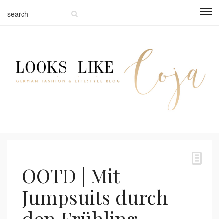
OOTD | Mit
Jumpsuits durch
den Frühling