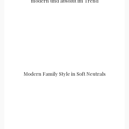
modern und absolut im Trend
Modern Family Style in Soft Neutrals