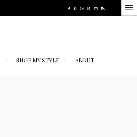
E
SHOP MY STYLE
ABOUT