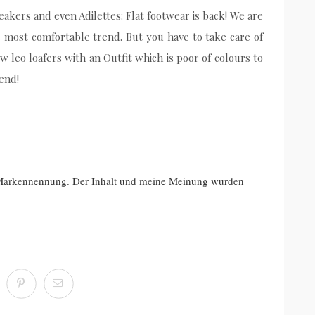
akers and even Adilettes: Flat footwear is back! We are
 most comfortable trend. But you have to take care of
w leo loafers with an Outfit which is poor of colours to
end!
 Markennennung. Der Inhalt und meine Meinung wurden