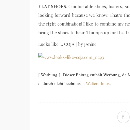
FLAT SHOES.
Comfortable shoes, loafers, sne
looking forward because we know: That’s the
the right combination! I like to combine my ne
bring the shoes to bear. Thumps up for this tr
Looks like … COJA | by JAnine
[ Werbung ] Dieser Beitrag enthält Werbung, da
dadurch nicht beeinflusst.
Weitere Infos
.