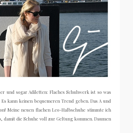
ker und sogar Adiletten: Flaches Schuhwerk ist so was
n: Es kann keinen bequemeren Trend geben. Das A und
tion! Meine neuen flachen Leo-Halbschuhe stimmte ich
ab, damit die Schuhe voll zur Geltung kommen. Daumen