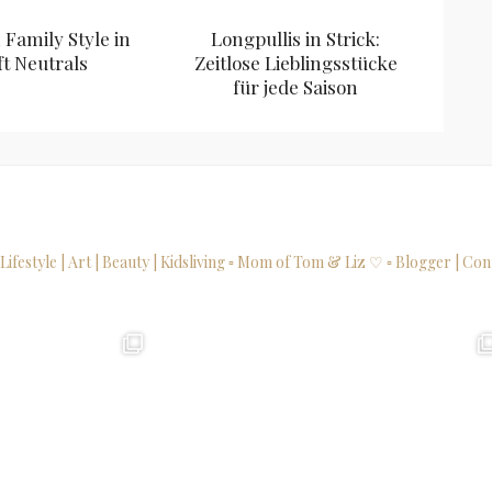
Family Style in
Longpullis in Strick:
ft Neutrals
Zeitlose Lieblingsstücke
für jede Saison
 Lifestyle | Art | Beauty | Kidsliving
▫ Mom of Tom & Liz ♡
▫ Blogger | Con