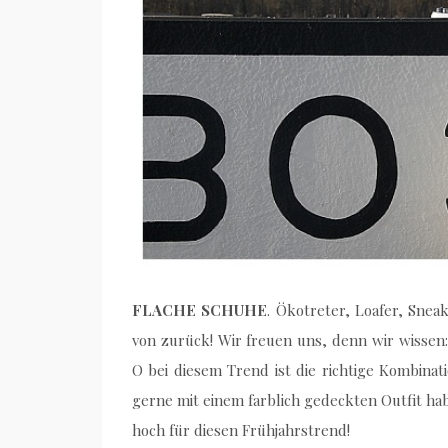
FLACHE SCHUHE
. Ökotreter, Loafer, Snea
von zurück! Wir freuen uns, denn wir wisse
O bei diesem Trend ist die richtige Kombina
gerne mit einem farblich gedeckten Outfit h
hoch für diesen Frühjahrstrend!