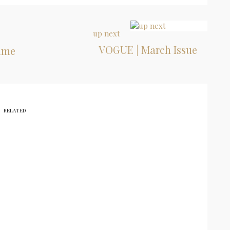
up next
VOGUE | March Issue
aime
RELATED