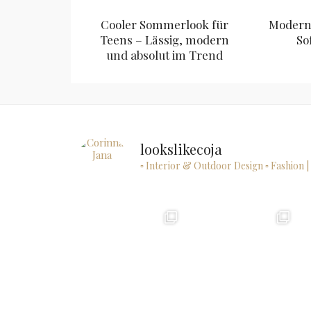
Cooler Sommerlook für
Modern 
Teens – Lässig, modern
So
und absolut im Trend
lookslikecoja
▫ Interior & Outdoor Design
▫ Fashion |