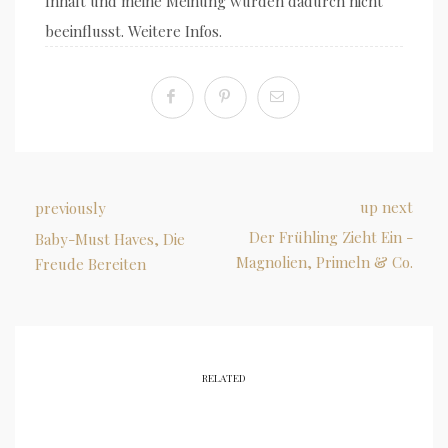
Inhalt und meine Meinung wurden dadurch nicht
beeinflusst. Weitere Infos.
up next
previously
Der Frühling Zieht Ein -
Baby-Must Haves, Die
Magnolien, Primeln & Co.
Freude Bereiten
RELATED