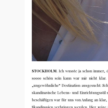
STOCKHOLM
. Ich wusste ja schon immer, 
soooo schön sein kann war mir nicht klar.
„ungewöhnliche“ Destination ausgesucht: Sc
skandinavische Lebens- und Einric
htungsstil 
beschäftigen war für uns von Anfang an klar,
Skandinavien verbringen werden. Hier zeige 