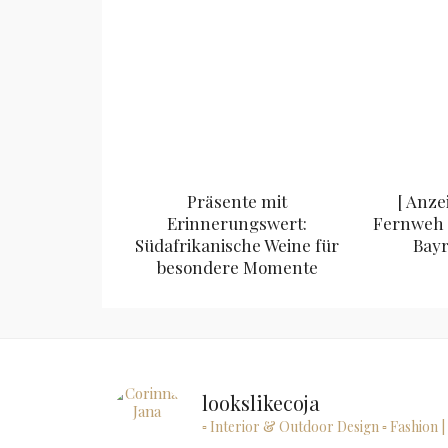
Präsente mit
[ Anze
Erinnerungswert:
Fernweh 
Südafrikanische Weine für
Bayr
besondere Momente
lookslikecoja
▫ Interior & Outdoor Design
▫ Fashion |