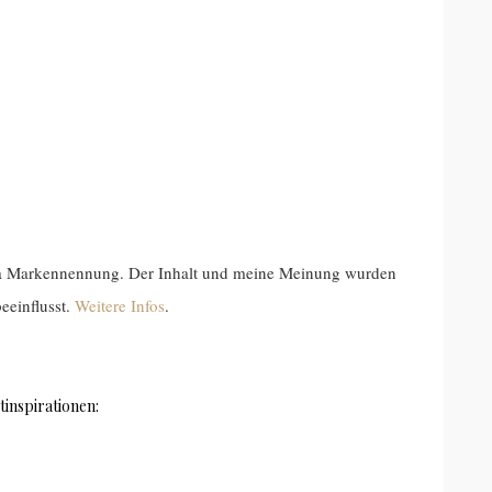
da Markennennung. Der Inhalt und meine Meinung wurden
eeinflusst.
Weitere Infos
.
tinspirationen: