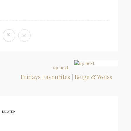
up next
Fridays Favourites | Beige & Weiss
RELATED