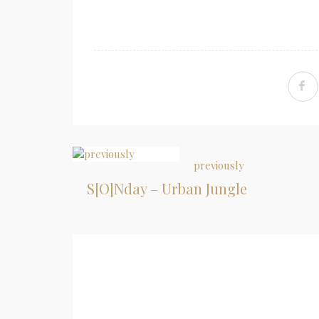
previously
S[O]Nday – Urban Jungle