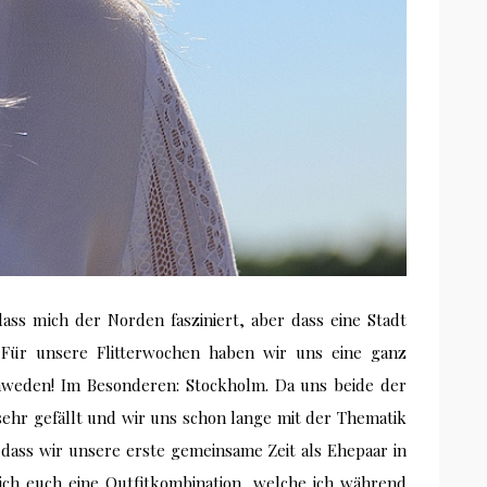
dass mich der Norden fasziniert, aber dass eine Stadt
 Für unsere Flitterwochen haben wir uns eine ganz
hweden! Im Besonderen: Stockholm. Da uns beide der
sehr gefällt und wir uns schon lange mit der Thematik
 dass wir unsere erste gemeinsame Zeit als Ehepaar in
ich euch eine Outfitkombination, welche ich während