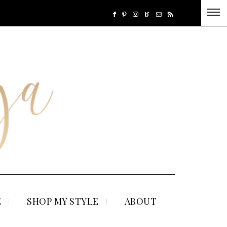
E
SHOP MY STYLE
ABOUT