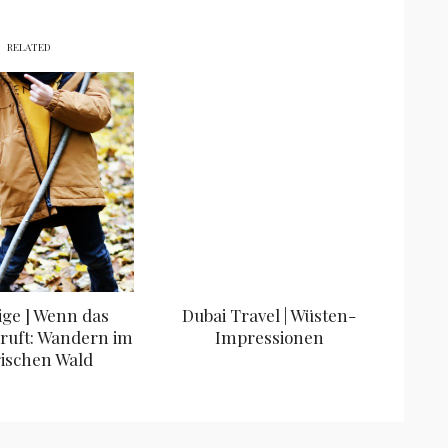
RELATED
ige ] Wenn das
Dubai Travel | Wüsten-
ruft: Wandern im
Impressionen
ischen Wald