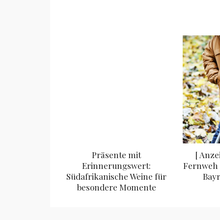
Präsente mit
[ Anze
Erinnerungswert:
Fernweh 
Südafrikanische Weine für
Bayr
besondere Momente