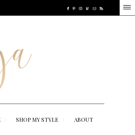
E
SHOP MY STYLE
ABOUT