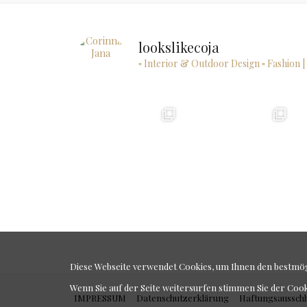
lookslikecoja
▫ Interior & Outdoor Design
▫ Fashion |
Diese Webseite verwendet Cookies, um Ihnen den bestmögl
Wenn Sie auf der Seite weitersurfen stimmen Sie der Coo
IMPRESSUM
Datenschutzerklärung
Haftungsausschl