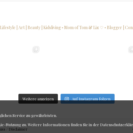
 Lifestyle | Art | Beauty | Kidsliving
▫ Mom of Tom & Liz ♡
▫ Blogger | Con
Weitere anzeigen
Auf Instagram folgen
ichen Service zu gewährleisten.
kie-Nutzung zu. Weitere Informationen finden Sie in der
Datenschutzerklä
uss / Disclaimer