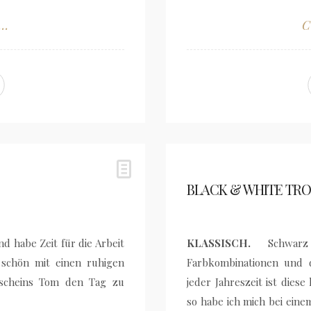
..
C
BLACK & WHITE TR
 habe Zeit für die Arbeit
KLASSISCH.
Schwarz 
 schön mit einen ruhigen
Farbkombinationen und 
scheins Tom den Tag zu
jeder Jahreszeit ist dies
so habe ich mich bei eine