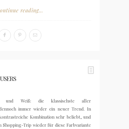
ontinue reading...
OUSERS
und Weiß: die klassischste aller
dennoch immer wieder ein neuer Trend. In
e kontrastreiche Kombination sehr beliebt, und
m Shopping-Trip wieder für diese Farbvariante