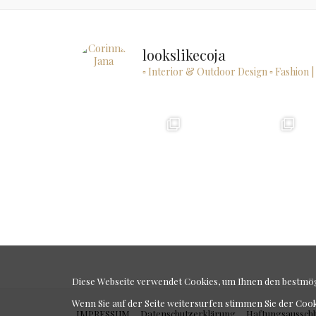
lookslikecoja
▫ Interior & Outdoor Design
▫ Fashion |
Diese Webseite verwendet Cookies, um Ihnen den bestmögl
Wenn Sie auf der Seite weitersurfen stimmen Sie der Coo
IMPRESSUM
Datenschutzerklärung
Haftungsausschl