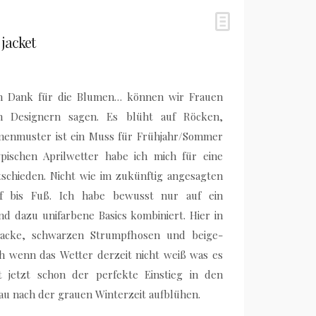
 jacket
en Dank für die Blumen… können wir Frauen
en Designern sagen. Es blüht auf Röcken,
menmuster ist ein Muss für Frühjahr/Sommer
pischen Aprilwetter habe ich mich für eine
ntschieden. Nicht wie im zukünftig angesagten
f bis Fuß. Ich habe bewusst nur auf ein
nd dazu unifarbene Basics kombiniert. Hier in
acke, schwarzen Strumpfhosen und beige-
ch wenn das Wetter derzeit nicht weiß was es
it jetzt schon der perfekte Einstieg in den
rau nach der grauen Winterzeit aufblühen.