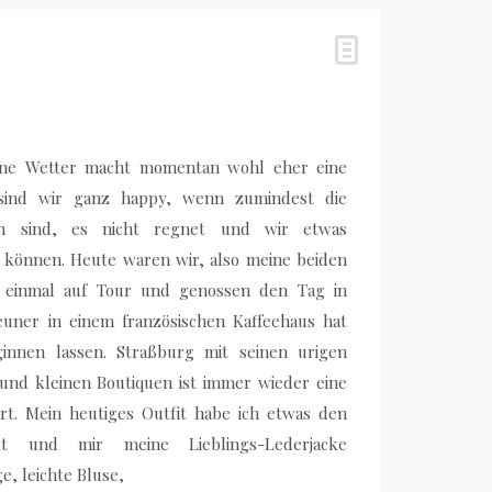
ne Wetter macht momentan wohl eher eine
sind wir ganz happy, wenn zumindest die
m sind, es nicht regnet und wir etwas
önnen. Heute waren wir, also meine beiden
 einmal auf Tour und genossen den Tag in
jeuner in einem französischen Kaffeehaus hat
nnen lassen. Straßburg mit seinen urigen
und kleinen Boutiquen ist immer wieder eine
rt. Mein heutiges Outfit habe ich etwas den
st und mir meine Lieblings-Lederjacke
e, leichte Bluse,