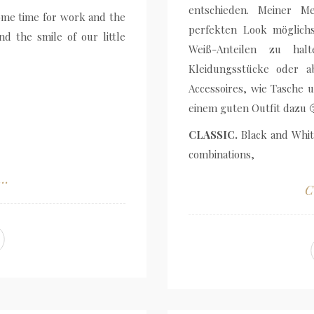
entschieden. Meiner M
me time for work and the
perfekten Look möglich
nd the smile of our little
Weiß-Anteilen zu ha
Kleidungsstücke oder a
Accessoires, wie Tasche 
einem guten Outfit dazu 
CLASSIC.
Black and White
combinations,
..
C