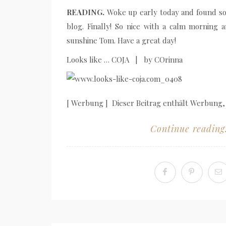
READING.
Woke up early today and found so
blog. Finally! So nice with a calm morning a
sunshine Tom. Have a great day!
Looks like … COJA | by COrinna
[ Werbung ] Dieser Beitrag enthält Werbung,
Continue reading.