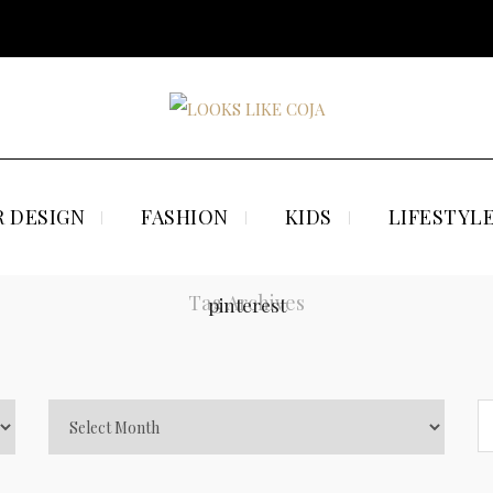
 DESIGN
FASHION
KIDS
LIFESTYL
Tag Archives
pinterest