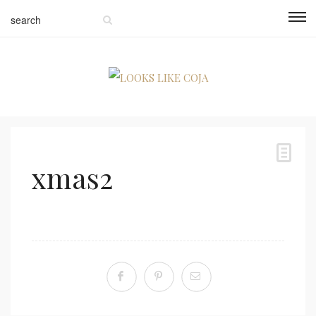
xmas2