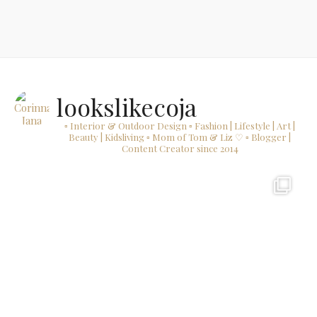
lookslikecoja
▫ Interior & Outdoor Design
▫ Fashion | Lifestyle | Art |
Beauty | Kidsliving
▫ Mom of Tom & Liz ♡
▫ Blogger |
Content Creator since 2014