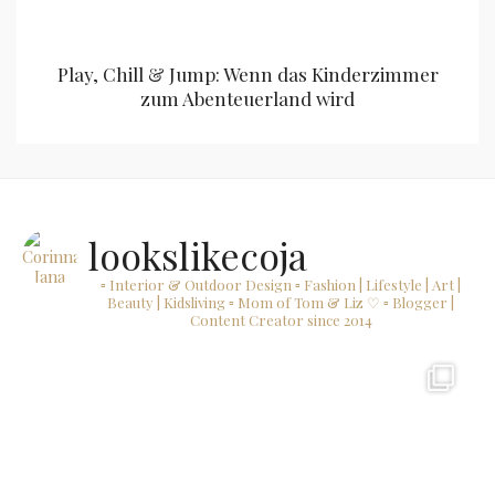
Play, Chill & Jump: Wenn das Kinderzimmer
zum Abenteuerland wird
lookslikecoja
▫ Interior & Outdoor Design
▫ Fashion | Lifestyle | Art |
Beauty | Kidsliving
▫ Mom of Tom & Liz ♡
▫ Blogger |
Content Creator since 2014