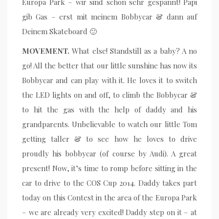
Europa Park – wir sind schon sehr gespannt! Papi
gib Gas – erst mit meinem Bobbycar & dann auf
Deinem Skateboard 🙂
MOVEMENT.
What else! Standstill as a baby? A no
go! All the better that our little sunshine has now its
Bobbycar and can play with it. He loves it to switch
the LED lights on and off, to climb the Bobbycar &
to hit the gas with the help of daddy and his
grandparents. Unbelievable to watch our little Tom
getting taller & to see how he loves to drive
proudly his bobbycar (of course by Audi). A great
present! Now, it’s time to romp before sitting in the
car to drive to the COS Cup 2014. Daddy takes part
today on this Contest in the area of the Europa Park
– we are already very excited! Daddy step on it – at