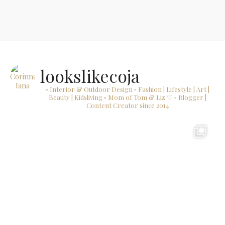
lookslikecoja
▫ Interior & Outdoor Design
▫ Fashion | Lifestyle | Art |
Beauty | Kidsliving
▫ Mom of Tom & Liz ♡
▫ Blogger |
Content Creator since 2014