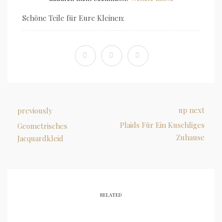
Schöne Teile für Eure Kleinen:
up next
previously
Plaids Für Ein Kuschliges
Geometrisches
Zuhause
Jacquardkleid
RELATED