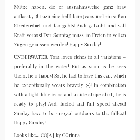
Mütze haben, die er ausnahmsweise ganz brav
auflässt ;-)! Dazu eine hellblaue Jeans und ein süßen
Streifenshirt und los gehts! Audi getankt und voll
Kraft voraus! Der Sonntag muss im Freien in vollen
Zügen genossen werden! Happy Sunday!
UNDERWATER.
Tom loves fishes in all variations –
preferably in the water! But as soon as he sees
them, he is happy! So, he had to have this cap, which
he exceptionally wears bravely ;-)! In combination
with a light blue jeans and a cute stripe shirt, he is
ready to play! Audi fueled and full speed ahead!
Sunday have to be enjoyed outdoors to the fullest!
Happy Sunday!
Looks like… COJA | by COrinna