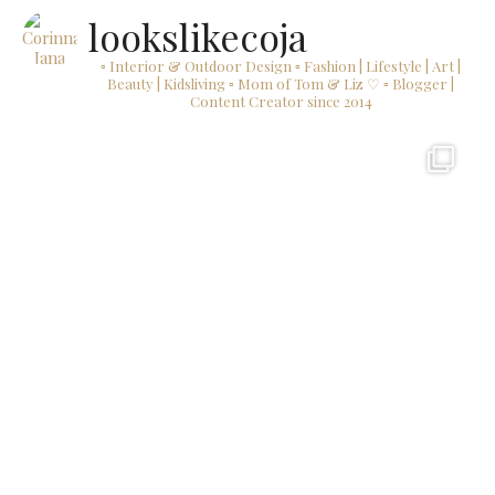
lookslikecoja
▫ Interior & Outdoor Design
▫ Fashion | Lifestyle | Art |
Beauty | Kidsliving
▫ Mom of Tom & Liz ♡
▫ Blogger |
Content Creator since 2014