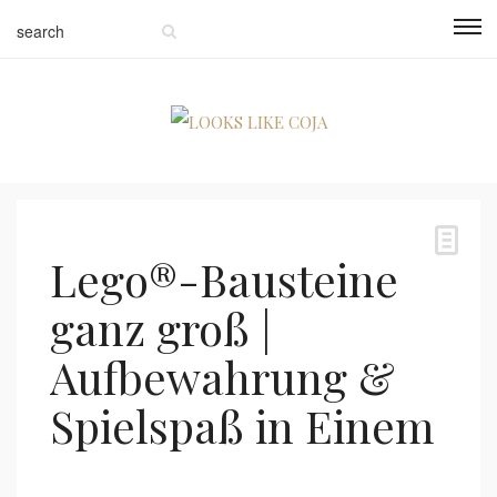
Lego®-Bausteine
ganz groß |
Aufbewahrung &
Spielspaß in Einem