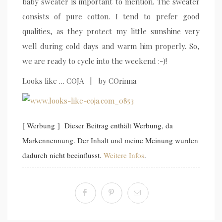
baby sweater is important to mention. The sweater
consists of pure cotton. I tend to prefer good
qualities, as they protect my little sunshine very
well during cold days and warm him properly. So,
we are ready to cycle into the weekend :-)!
Looks like … COJA | by COrinna
[ Werbung ] Dieser Beitrag enthält Werbung, da
Markennennung. Der Inhalt und meine Meinung wurden
dadurch nicht beeinflusst.
Weitere Infos
.