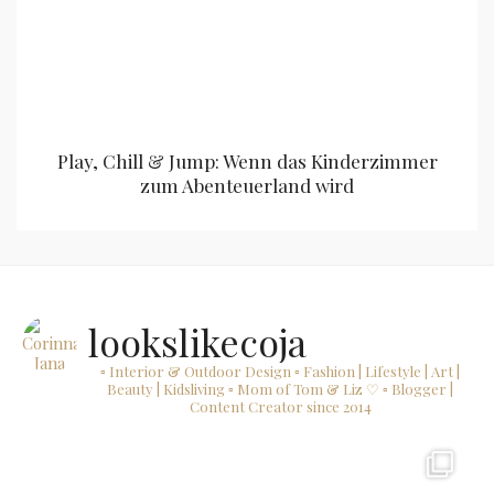
Play, Chill & Jump: Wenn das Kinderzimmer
zum Abenteuerland wird
lookslikecoja
▫ Interior & Outdoor Design
▫ Fashion | Lifestyle | Art |
Beauty | Kidsliving
▫ Mom of Tom & Liz ♡
▫ Blogger |
Content Creator since 2014