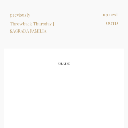
up next
previously
OOTD
Throwback Thursday |
SAGRADA FAMILIA
RELATED