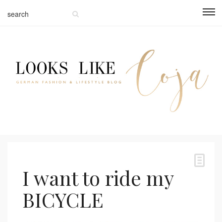
I want to ride my
BICYCLE