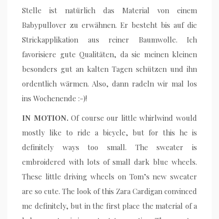
Stelle ist natürlich das Material von einem
Babypullover zu erwähnen. Er besteht bis auf die
Strickapplikation aus reiner Baumwolle. Ich
favorisiere gute Qualitäten, da sie meinen kleinen
besonders gut an kalten Tagen schützen und ihn
ordentlich wärmen. Also, dann radeln wir mal los
ins Wochenende :-)!
IN MOTION.
Of course our little whirlwind would
mostly like to ride a bicycle, but for this he is
definitely ways too small. The sweater is
embroidered with lots of small dark blue wheels.
These little driving wheels on Tom’s new sweater
are so cute. The look of this Zara Cardigan convinced
me definitely, but in the first place the material of a