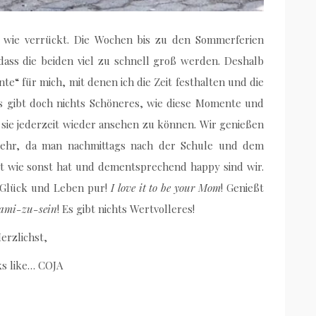
t wie verrückt. Die Wochen bis zu den Sommerferien
dass die beiden viel zu schnell groß werden. Deshalb
e“ für mich, mit denen ich die Zeit festhalten und die
s gibt doch nichts Schöneres, wie diese Momente und
 sie jederzeit wieder ansehen zu können. Wir genießen
sehr, da man nachmittags nach der Schule und dem
it wie sonst hat und dementsprechend happy sind wir.
s Glück und Leben pur!
I love it to be your Mom
! Genießt
ami-zu-sein
! Es gibt nichts Wertvolleres!
erzlichst,
s like… COJA