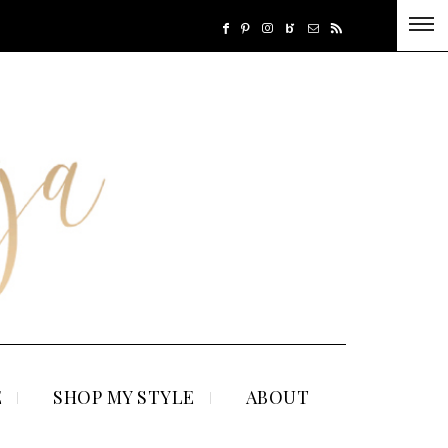
E
SHOP MY STYLE
ABOUT