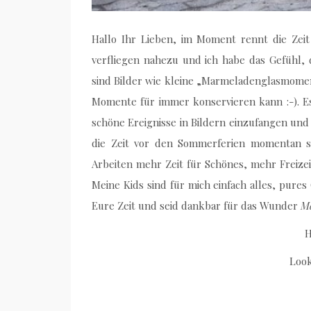
Hallo Ihr Lieben, im Moment rennt die Zei
verfliegen nahezu und ich habe das Gefühl, 
sind Bilder wie kleine „Marmeladenglasmoment
Momente für immer konservieren kann :-). E
schöne Ereignisse in Bildern einzufangen und
die Zeit vor den Sommerferien momentan 
Arbeiten mehr Zeit für Schönes, mehr Freize
Meine Kids sind für mich einfach alles, pure
Eure Zeit und seid dankbar für das Wunder
M
H
Look