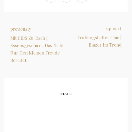
up next
previously
Frühlingshafter Chic |
Mit BIBS Zu Tisch |
Blazer Im Trend
Essensgeschirr , Das Nicht
Nur Den Kleinen Freude
Bereitet
RELATED