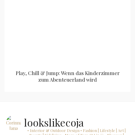
Play, Chill & Jump: Wenn das Kinderzimmer
zum Abenteuerland wird
lookslikecoja
▫ Interior & Outdoor Design
▫ Fashion | Lifestyle | Art |