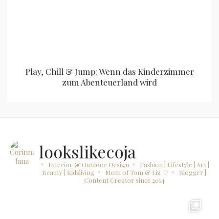
Play, Chill & Jump: Wenn das Kinderzimmer
zum Abenteuerland wird
lookslikecoja
Interior & Outdoor Design
Fashion | Lifestyle | Art |
Beauty | Kidsliving
Mom of Tom & Liz ♡
Blogger |
Content Creator since 2014