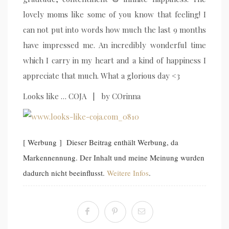
lovely moms like some of you know that feeling! I
can not put into words how much the last 9 months
have impressed me. An incredibly wonderful time
which I carry in my heart and a kind of happiness I
appreciate that much. What a glorious day <3
Looks like … COJA | by COrinna
[ Werbung ] Dieser Beitrag enthält Werbung, da
Markennennung. Der Inhalt und meine Meinung wurden
dadurch nicht beeinflusst.
Weitere Infos
.