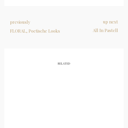
up next
previously
All In Pastell
FLORAL, Poetische Looks
RELATED