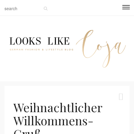
Weihnachtlicher
Willkommens-
Gruß