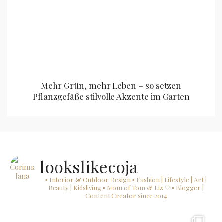
Mehr Grün, mehr Leben – so setzen
Pflanzgefäße stilvolle Akzente im Garten
lookslikecoja
▫ Interior & Outdoor Design
▫ Fashion | Lifestyle | Art |
Beauty | Kidsliving
▫ Mom of Tom & Liz ♡
▫ Blogger |
Content Creator since 2014