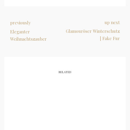
up next
previously
Glamouröser Winterschutz
Eleganter
| Fake Fur
Weihnachtszauber
RELATED