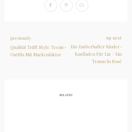
up next
previously
Ein Zauberhafter Kinder-
Qualität Trifft Style: Teenie-
Kaufladen Für Liz – Ein
Outfits Mit Markenfaktor
Traum In Rosé
RELATED