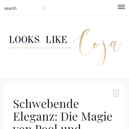
Schwebende
Eleganz: Die Magie
von Pool und