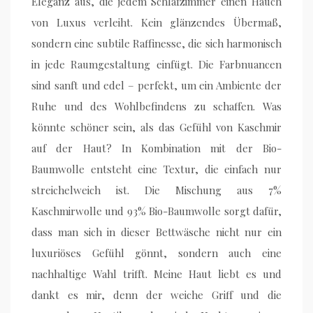
Eleganz aus, die jedem Schlafzimmer einen Hauch
von Luxus verleiht. Kein glänzendes Übermaß,
sondern eine subtile Raffinesse, die sich harmonisch
in jede Raumgestaltung einfügt. Die Farbnuancen
sind sanft und edel – perfekt, um ein Ambiente der
Ruhe und des Wohlbefindens zu schaffen. Was
könnte schöner sein, als das Gefühl von Kaschmir
auf der Haut? In Kombination mit der Bio-
Baumwolle entsteht eine Textur, die einfach nur
streichelweich ist. Die Mischung aus 7%
Kaschmirwolle und 93% Bio-Baumwolle sorgt dafür,
dass man sich in dieser Bettwäsche nicht nur ein
luxuriöses Gefühl gönnt, sondern auch eine
nachhaltige Wahl trifft. Meine Haut liebt es und
dankt es mir, denn der weiche Griff und die