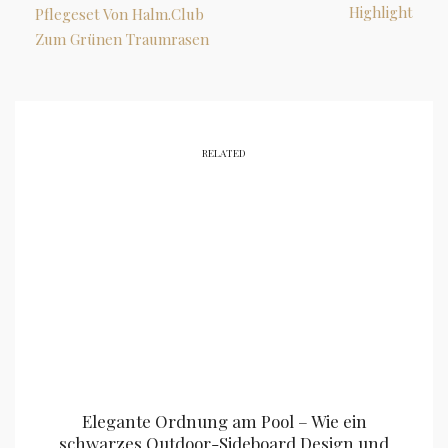
Highlight
Pflegeset Von Halm.club
Zum Grünen Traumrasen
RELATED
Elegante Ordnung am Pool – Wie ein
schwarzes Outdoor-Sideboard Design und