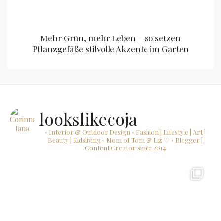
Mehr Grün, mehr Leben – so setzen
Pflanzgefäße stilvolle Akzente im Garten
lookslikecoja
▫ Interior & Outdoor Design
▫ Fashion | Lifestyle | Art |
Beauty | Kidsliving
▫ Mom of Tom & Liz ♡
▫ Blogger |
Content Creator since 2014