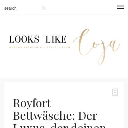
Royfort
Bettwäsche: Der
Luxus, der deinen