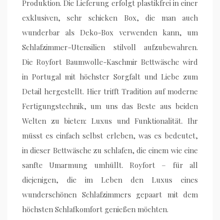
Produktion. Die Lieferung erfolgt plastikfrei in einer
exklusiven, sehr schicken Box, die man auch
wunderbar als Deko-Box verwenden kann, um
Schlafzimmer-Utensilien stilvoll aufzubewahren.
Die Royfort Baumwolle-Kaschmir Bettwäsche wird
in Portugal mit höchster Sorgfalt und Liebe zum
Detail hergestellt. Hier trifft Tradition auf moderne
Fertigungstechnik, um uns das Beste aus beiden
Welten zu bieten: Luxus und Funktionalität. Ihr
müsst es einfach selbst erleben, was es bedeutet,
in dieser Bettwäsche zu schlafen, die einem wie eine
sanfte Umarmung umhüllt. Royfort – für all
diejenigen, die im Leben den Luxus eines
wunderschönen Schlafzimmers gepaart mit dem
höchsten Schlafkomfort genießen möchten.