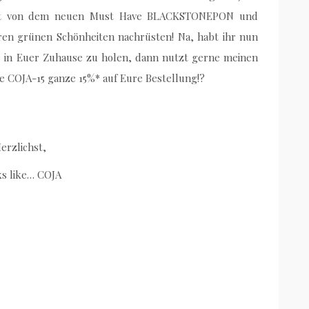
eistert von dem neuen Must Have BLACKSTONEPON und
ren grünen Schönheiten nachrüsten! Na, habt ihr nun
in Euer Zuhause zu holen, dann nutzt gerne meinen
e COJA-15 ganze 15%* auf Eure Bestellung!?
erzlichst,
s like… COJA