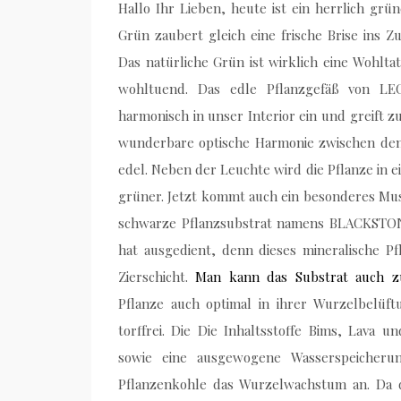
Hallo Ihr Lieben, heute ist ein herrlich gr
Grün zaubert gleich eine frische Brise ins 
Das natürliche Grün ist wirklich eine Wohlt
wohltuend. Das edle Pflanzgefäß von LE
harmonisch in unser Interior ein und greift 
wunderbare optische Harmonie zwischen den
edel. Neben der Leuchte wird die Pflanze in e
grüner. Jetzt kommt auch ein besonderes Mus
schwarze Pflanzsubstrat namens BLACKST
hat ausgedient, denn dieses mineralische Pf
Zierschicht.
Man kann das Substrat auch z
Pflanze auch optimal in ihrer Wurzelbelüft
torffrei. Die Die Inhaltsstoffe Bims, Lava u
sowie eine ausgewogene Wasserspeicheru
Pflanzenkohle das Wurzelwachstum an. Da