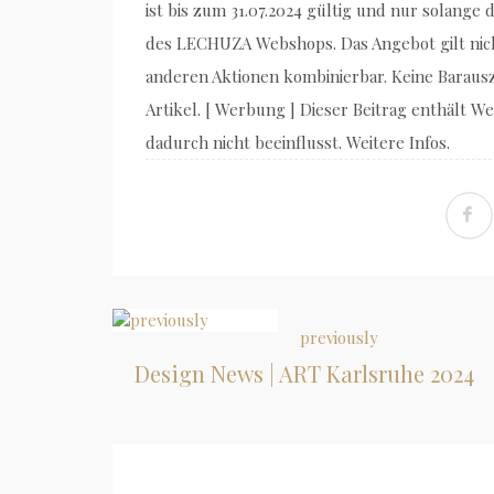
ist bis zum 31.07.2024 gültig und nur solange 
des LECHUZA Webshops. Das Angebot gilt nicht
anderen Aktionen kombinierbar. Keine Barausza
Artikel. [ Werbung ] Dieser Beitrag enthält
dadurch nicht beeinflusst. Weitere Infos.
previously
Design News | ART Karlsruhe 2024