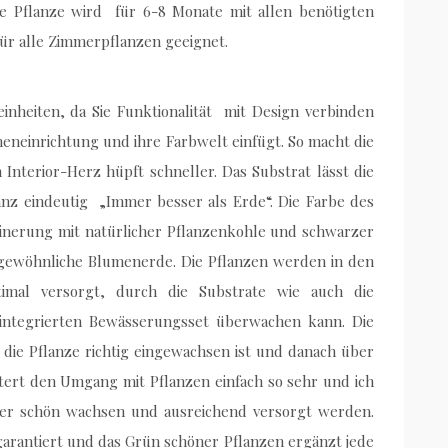
 Pflanze wird für 6-8 Monate mit allen benötigten
 für alle Zimmerpflanzen geeignet.
Feinheiten, da Sie Funktionalität mit Design verbinden
nneneinrichtung und ihre Farbwelt einfügt. So macht die
Interior-Herz hüpft schneller. Das Substrat lässt die
ganz eindeutig „Immer besser als Erde“. Die Farbe des
feinerung mit natürlicher Pflanzenkohle und schwarzer
 gewöhnliche Blumenerde. Die Pflanzen werden in den
mal versorgt, durch die Substrate wie auch die
 integrierten Bewässerungsset überwachen kann. Die
 die Pflanze richtig eingewachsen ist und danach über
tert den Umgang mit Pflanzen einfach so sehr und ich
mmer schön wachsen und ausreichend versorgt werden.
arantiert und das Grün schöner Pflanzen ergänzt jede