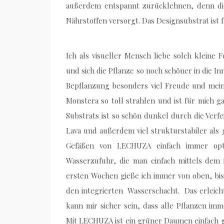
außerdem entspannt zurücklehnen, denn die
Nährstoffen versorgt. Das Designsubstrat ist
Ich als visueller Mensch liebe solch kleine 
und sich die Pflanze so noch schöner in die I
Bepflanzung besonders viel Freude und mein 
Monstera so toll strahlen und ist für mich 
Substrats ist so schön dunkel durch die Ver
Lava und außerdem viel strukturstabiler als
Gefäßen von LECHUZA einfach immer opti
Wasserzufuhr, die man einfach mittels dem
ersten Wochen gieße ich immer von oben, bis
den integrierten Wasserschacht. Das erleich
kann mir sicher sein, dass alle Pflanzen i
Mit LECHUZA ist ein grüner Daumen einfach g