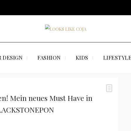
 DESIGN
FASHION
KIDS
LIFESTYL
n! Mein neues Must Have in
 BLACKSTONEPON