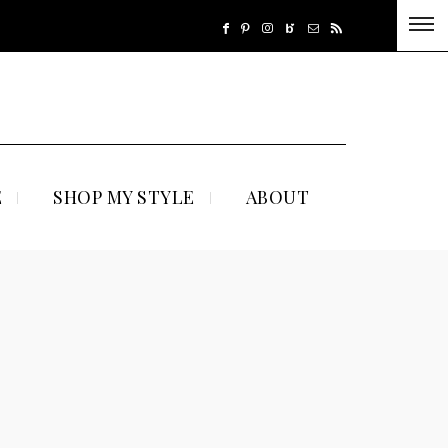
E
SHOP MY STYLE
ABOUT