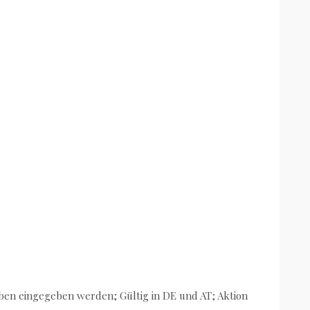
en eingegeben werden; Gültig in DE und AT; Aktion