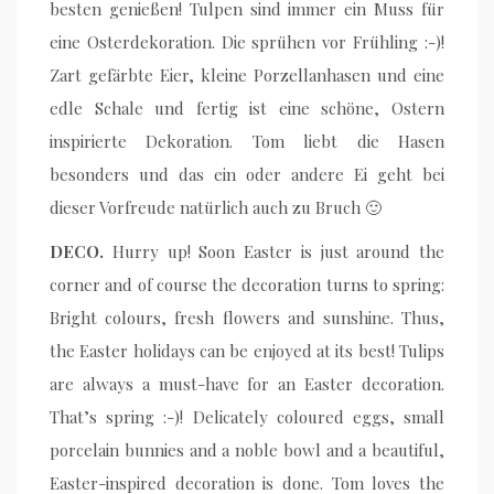
besten genießen! Tulpen sind immer ein Muss für
eine Osterdekoration. Die sprühen vor Frühling :-)!
Zart gefärbte Eier, kleine Porzellanhasen und eine
edle Schale und fertig ist eine schöne, Ostern
inspirierte Dekoration. Tom liebt die Hasen
besonders und das ein oder andere Ei geht bei
dieser Vorfreude natürlich auch zu Bruch 🙂
DECO.
Hurry up! Soon Easter is just around the
corner and of course the decoration turns to spring:
Bright colours, fresh flowers and sunshine. Thus,
the Easter holidays can be enjoyed at its best! Tulips
are always a must-have for an Easter decoration.
That’s spring :-)! Delicately coloured eggs, small
porcelain bunnies and a noble bowl and a beautiful,
Easter-inspired decoration is done. Tom loves the