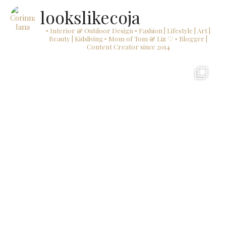
lookslikecoja
▫ Interior & Outdoor Design
▫ Fashion | Lifestyle | Art |
Beauty | Kidsliving
▫ Mom of Tom & Liz ♡
▫ Blogger |
Content Creator since 2014