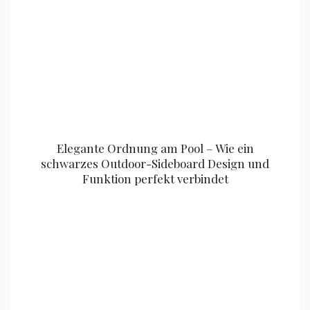
Elegante Ordnung am Pool – Wie ein
schwarzes Outdoor-Sideboard Design und
Funktion perfekt verbindet